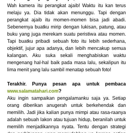
Wah kamera itu perangkat ajaib! Waktu itu kan terus
melaju ya. Dia tidak akan menunggu. Tapi dengan
perangkat ajaib itu momen-momen bisa jadi abadi.
Sebenernya buatku mirip dengan lukisan, patung, atau
buku yang juga merekam suatu peristiwa atau momen.
Tapi buatku pribadi sebuah foto itu lebih sederhana,
objektif, jujur apa adanya, dan lebih mencakup semua
kalangan. Aku suka sekali menghabiskan waktu
mengenang hal-hal baik pada masa lalu, sekalipun itu
lima menit yang lalu sambil menatap sebuah foto!
Terakhir. Punya pesan apa untuk pembaca
www.salamatahari.com
?
Aku ingin sampaikan pengalamanku saja ya. Setiap
orang diberikan anugerah untuk berkehendak dan
memilih. Jadi jika kalian punya mimpi atau rasa-raanya
adalah sebuah lakon atau tujuan hidup, beranilah untuk
memilih menjadikannya nyata. Tentu dengan strategi