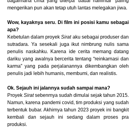
bagaimana cinta yang diterpa “badai halilintar” paling
mengerikan pun akan tetap utuh lantas melegakan jiwa.
Wow, kayaknya seru. Di film ini posisi kamu sebagai
apa?
Kebetulan dalam proyek
Sirat
aku sebagai produser dan
sutradara. Ya sesekali juga ikut nimbrung nulis sama
penulis naskahku. Karena ide cerita memang datang
dariku yang awalnya bercerita tentang “reinkarnasi dan
karma” yang pada perjalanannya dikembangkan oleh
penulis jadi lebih humanis, membumi, dan realistis.
Ok. Sejauh ini jalannya sudah sampai mana?
Proyek
Sirat
sebenrnya sudah dimulai sejak tahun 2015.
Namun, karena pandemi covid, tim produksi yang sudah
terbentuk bubar. Akhirnya tahun 2023 proyek ini bangkit
kembali dan sejauh ini sedang dalam proses pra
produksi.