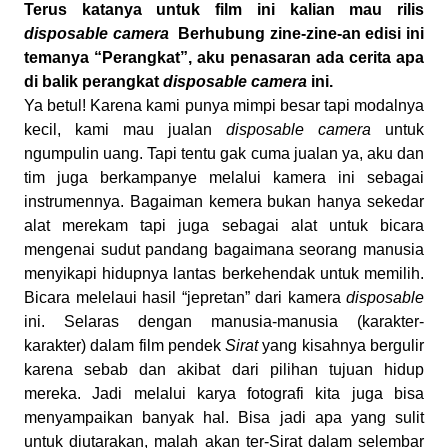
Terus katanya untuk film ini kalian mau rilis
disposable camera
Berhubung zine-zine-an edisi ini
temanya “Perangkat”, aku penasaran ada cerita apa
di balik perangkat
disposable camera
ini.
Ya betul! Karena kami punya mimpi besar tapi modalnya
kecil, kami mau jualan
disposable camera
untuk
ngumpulin uang. Tapi tentu gak cuma jualan ya, aku dan
tim juga berkampanye melalui kamera ini sebagai
instrumennya. Bagaiman kemera bukan hanya sekedar
alat merekam tapi juga sebagai alat untuk bicara
mengenai sudut pandang bagaimana seorang manusia
menyikapi hidupnya lantas berkehendak untuk memilih.
Bicara melelaui hasil “jepretan” dari kamera
disposable
ini. Selaras dengan manusia-manusia (karakter-
karakter) dalam film pendek
Sirat
yang kisahnya bergulir
karena sebab dan akibat dari pilihan tujuan hidup
mereka. Jadi melalui karya fotografi kita juga bisa
menyampaikan banyak hal. Bisa jadi apa yang sulit
untuk diutarakan, malah akan ter-Sirat dalam selembar