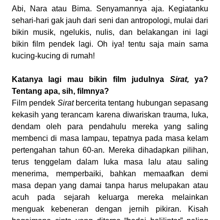
Abi, Nara atau Bima. Senyamannya aja. Kegiatanku
sehari-hari gak jauh dari seni dan antropologi, mulai dari
bikin musik, ngelukis, nulis, dan belakangan ini lagi
bikin film pendek lagi. Oh iya! tentu saja main sama
kucing-kucing di rumah!
Katanya lagi mau bikin film judulnya
Sirat,
ya?
Tentang apa, sih, filmnya?
Film pendek
Sirat
bercerita tentang hubungan sepasang
kekasih yang terancam karena diwariskan trauma, luka,
dendam oleh para pendahulu mereka yang saling
membenci di masa lampau, tepatnya pada masa kelam
pertengahan tahun 60-an. Mereka dihadapkan pilihan,
terus tenggelam dalam luka masa lalu atau saling
menerima, memperbaiki, bahkan memaafkan demi
masa depan yang damai tanpa harus melupakan atau
acuh pada sejarah keluarga mereka melainkan
menguak kebeneran dengan jernih pikiran. Kisah