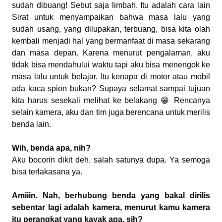
sudah dibuang! Sebut saja limbah. Itu adalah cara lain
Sirat untuk menyampaikan bahwa masa lalu yang
sudah usang, yang dilupakan, terbuang, bisa kita olah
kembali menjadi hal yang bermanfaat di masa sekarang
dan masa depan. Karena menurut pengalaman, aku
tidak bisa mendahului waktu tapi aku bisa menengok ke
masa lalu untuk belajar. Itu kenapa di motor atau mobil
ada kaca spion bukan? Supaya selamat sampai tujuan
kita harus sesekali melihat ke belakang
😁
Rencanya
selain kamera, aku dan tim juga berencana untuk merilis
benda lain.
Wih, benda apa, nih?
Aku bocorin dikit deh, salah satunya dupa. Ya semoga
bisa terlakasana ya.
Amiiin. Nah, berhubung benda yang bakal dirilis
sebentar lagi adalah kamera, menurut kamu kamera
itu perangkat yang kayak apa, sih?