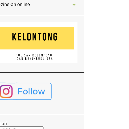
-zine-an online
cari