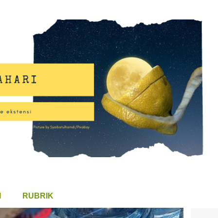
Langsung ke konten utama
I
RUBRIK