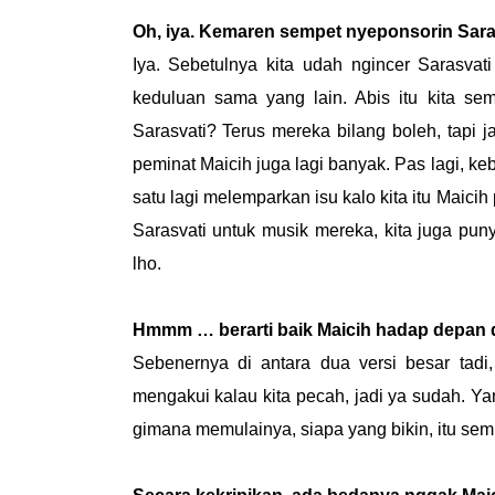
Oh, iya. Kemaren sempet nyeponsorin Saras
Iya. Sebetulnya kita udah ngincer Sarasva
keduluan sama yang lain. Abis itu kita se
Sarasvati? Terus mereka bilang boleh, tapi
peminat Maicih juga lagi banyak. Pas lagi, ke
satu lagi melemparkan isu kalo kita itu Maicih 
Sarasvati untuk musik mereka, kita juga pu
lho.
Hmmm … berarti baik Maicih hadap depan 
Sebenernya di antara dua versi besar tadi
mengakui kalau kita pecah, jadi ya sudah. Yan
gimana memulainya, siapa yang bikin, itu sem