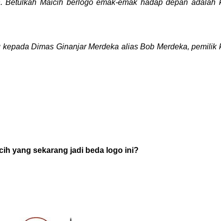
 Betulkah Maicih berlogo emak-emak hadap depan adalah k
g kepada Dimas Ginanjar Merdeka alias Bob Merdeka, pemilik k
ih yang sekarang jadi beda logo ini?