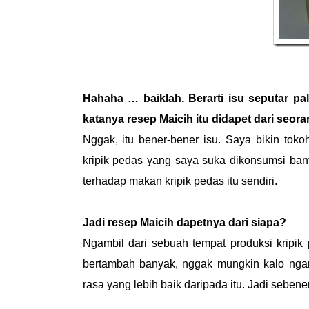
Hahaha … baiklah. Berarti isu seputar pa
katanya resep Maicih itu didapet dari seo
Nggak, itu bener-bener isu. Saya bikin tokoh
kripik pedas yang saya suka dikonsumsi bany
terhadap makan kripik pedas itu sendiri.
Jadi resep Maicih dapetnya dari siapa?
Ngambil dari sebuah tempat produksi kripik 
bertambah banyak, nggak mungkin kalo ngam
rasa yang lebih baik daripada itu. Jadi sebene