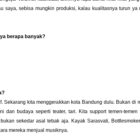
lau saya, sebisa mungkin produksi, kalau kualitasnya turun ya
nya berapa banyak?
a?
atif. Sekarang kita menggerakkan kota Bandung dulu. Bukan di 
 dan budaya seperti teater, tari. Kita support temen-temen
 bukan sekedar asal tebak aja. Kayak Sarasvati, Bottlesmoke
 cara mereka menjual musiknya.