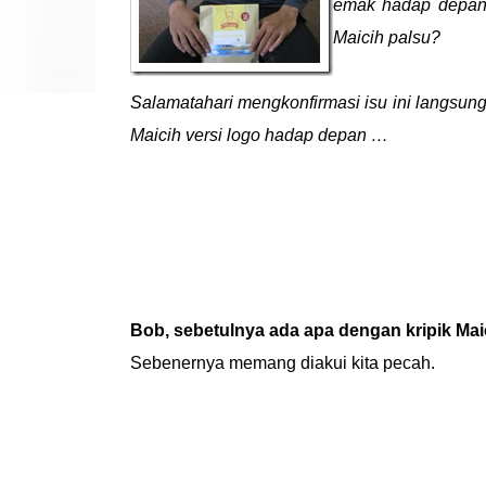
emak hadap depan.
Maicih palsu?
Salamatahari mengkonfirmasi isu ini langsun
Maicih versi logo hadap depan …
Bob, sebetulnya ada apa dengan kripik Maic
Sebenernya memang diakui kita pecah.