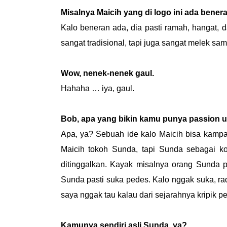
Misalnya Maicih yang di logo ini ada bener
Kalo beneran ada, dia pasti ramah, hangat, 
sangat tradisional, tapi juga sangat melek sama
Wow, nenek-nenek gaul.
Hahaha … iya, gaul.
Bob, apa yang bikin kamu punya passion u
Apa, ya? Sebuah ide kalo Maicih bisa kampan
Maicih tokoh Sunda, tapi Sunda sebagai kon
ditinggalkan. Kayak misalnya orang Sunda p
Sunda pasti suka pedes. Kalo nggak suka, r
saya nggak tau kalau dari sejarahnya kripik p
Kamunya sendiri asli Sunda, ya?