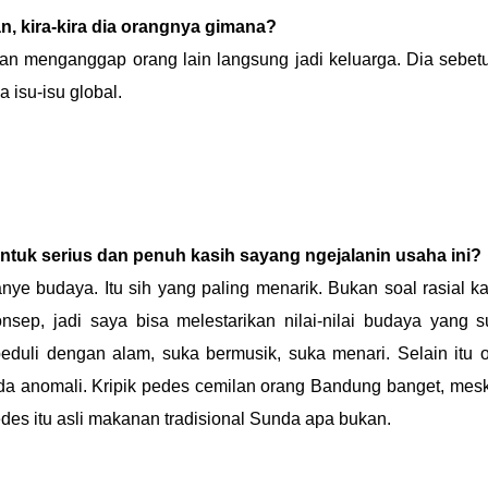
an, kira-kira dia orangnya gimana?
dan menganggap orang lain langsung jadi keluarga. Dia sebet
 isu-isu global.
ntuk serius dan penuh kasih sayang ngejalanin usaha ini?
ye budaya. Itu sih yang paling menarik. Bukan soal rasial k
sep, jadi saya bisa melestarikan nilai-nilai budaya yang 
eduli dengan alam, suka bermusik, suka menari. Selain itu 
ada anomali. Kripik pedes cemilan orang Bandung banget, mes
edes itu asli makanan tradisional Sunda apa bukan.