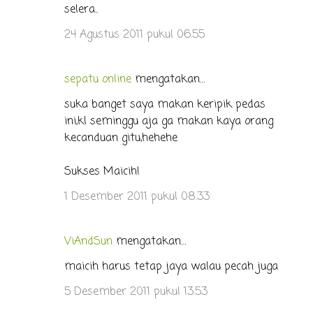
selera..
24 Agustus 2011 pukul 06.55
sepatu online
mengatakan…
suka banget saya makan keripik pedas
ini,kl seminggu aja ga makan kaya orang
kecanduan gitu,hehehe
Sukses Maicih!
1 Desember 2011 pukul 08.33
ViAndSun
mengatakan…
maicih harus tetap jaya walau pecah juga
5 Desember 2011 pukul 13.53