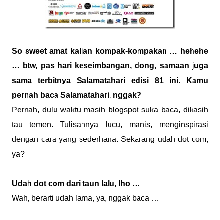
So sweet amat kalian kompak-kompakan … hehehe
… btw, pas hari keseimbangan, dong, samaan juga
sama terbitnya Salamatahari edisi 81 ini. Kamu
pernah baca Salamatahari, nggak?
Pernah, dulu waktu masih blogspot suka baca, dikasih
tau temen. Tulisannya lucu, manis, menginspirasi
dengan cara yang sederhana. Sekarang udah dot com,
ya?
Udah dot com dari taun lalu, lho …
Wah, berarti udah lama, ya, nggak baca …