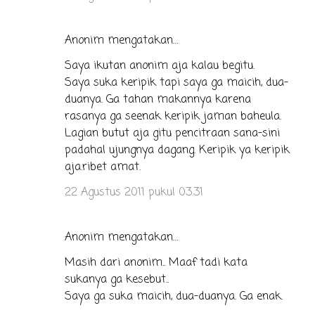
Anonim mengatakan…
Saya ikutan anonim aja kalau begitu.
Saya suka keripik tapi saya ga maicih, dua-
duanya. Ga tahan makannya karena
rasanya ga seenak keripik jaman baheula.
Lagian butut aja gitu pencitraan sana-sini
padahal ujungnya dagang. Keripik ya keripik
aja.ribet amat.
22 Agustus 2011 pukul 03.31
Anonim mengatakan…
Masih dari anonim.. Maaf tadi kata
sukanya ga kesebut..
Saya ga suka maicih, dua-duanya. Ga enak.