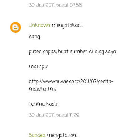
30 Juli 2011 pukul 07.56
Unknown
mengatakan…
kang,
puten copas, buat sumber di blog saya
mampir
http://www.nuwie.co.cc/2011/07/cerita-
maicih.html
terima kasih
30 Juli 2011 pukul 11.29
Sundea
mengatakan…