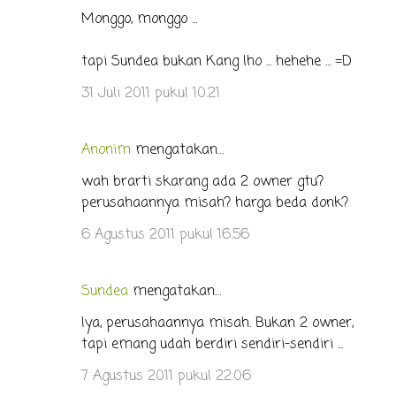
Monggo, monggo ...
tapi Sundea bukan Kang lho ... hehehe ... =D
31 Juli 2011 pukul 10.21
Anonim
mengatakan…
wah brarti skarang ada 2 owner gtu?
perusahaannya misah? harga beda donk?
6 Agustus 2011 pukul 16.56
Sundea
mengatakan…
Iya, perusahaannya misah. Bukan 2 owner,
tapi emang udah berdiri sendiri-sendiri ...
7 Agustus 2011 pukul 22.06