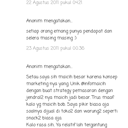
22 Agustus 2011 pukul 04.21
Anonim mengatakan…
setiap orang emang punya pendapat dan
selera masing masing :)
23 Agustus 2011 pukul 00.36
Anonim mengatakan…
Setau saya sih maicih besar karena konsep
marketing nya yang. Unik @infomaicih
dengan buat strategy pemasaran dengan
jendral2 nya maicih jadi besar. Trus maaf
kalo yg maicih bob. Saya pikir biasa aja
soalnya dijual di toko2 dan warung2 seperti
snack2 biasa aja.
Kalo rasa sih.. Ya relatif lah tergantung