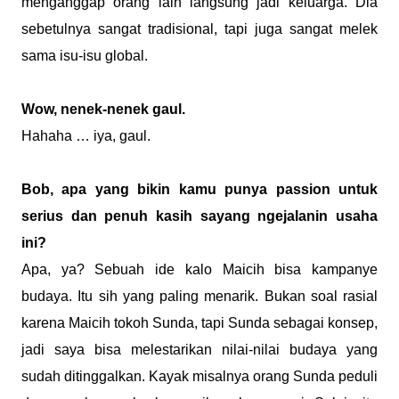
menganggap orang lain langsung jadi keluarga. Dia
sebetulnya sangat tradisional, tapi juga sangat melek
sama isu-isu global.
Wow, nenek-nenek gaul.
Hahaha … iya, gaul.
Bob, apa yang bikin kamu punya passion untuk
serius dan penuh kasih sayang ngejalanin usaha
ini?
Apa, ya? Sebuah ide kalo Maicih bisa kampanye
budaya. Itu sih yang paling menarik. Bukan soal rasial
karena Maicih tokoh Sunda, tapi Sunda sebagai konsep,
jadi saya bisa melestarikan nilai-nilai budaya yang
sudah ditinggalkan. Kayak misalnya orang Sunda peduli