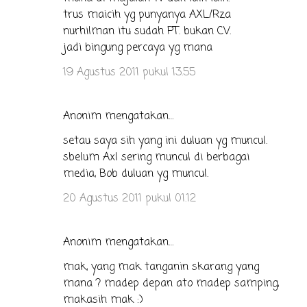
trus maicih yg punyanya AXL/Rza
nurhilman itu sudah PT. bukan CV.
jadi bingung percaya yg mana
19 Agustus 2011 pukul 13.55
Anonim mengatakan…
setau saya sih yang ini duluan yg muncul.
sbelum Axl sering muncul di berbagai
media, Bob duluan yg muncul.
20 Agustus 2011 pukul 01.12
Anonim mengatakan…
mak, yang mak tanganin skarang yang
mana ? madep depan ato madep samping,
makasih mak :)