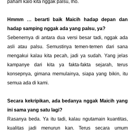
paham kalo kita nggak palsu, lho.
Hmmm … berarti baik Maicih hadap depan dan
hadap samping nggak ada yang palsu, ya?
Sebenernya di antara dua versi besar tadi, nggak ada
asli atau palsu. Semustinya temen-temen dari sana
mengakui kalau kita pecah, jadi ya sudah. Yang jelas
kampanye dari kita ya fakta-fakta sejarah, terus
konsepnya, gimana memulainya, siapa yang bikin, itu
semua ada di kami.
Secara kekripikan, ada bedanya nggak Maicih yang
ini sama yang satu lagi?
Rasanya beda. Ya itu tadi, kalau ngutamain kuantitas,
kualitas jadi menurun kan. Terus secara umum