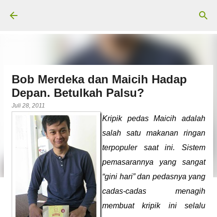
Langsung ke konten utama
Bob Merdeka dan Maicih Hadap
Depan. Betulkah Palsu?
Juli 28, 2011
Kripik pedas Maicih adalah
salah satu makanan ringan
terpopuler saat ini. Sistem
pemasarannya yang sangat
“gini hari” dan pedasnya yang
cadas-cadas menagih
membuat kripik ini selalu