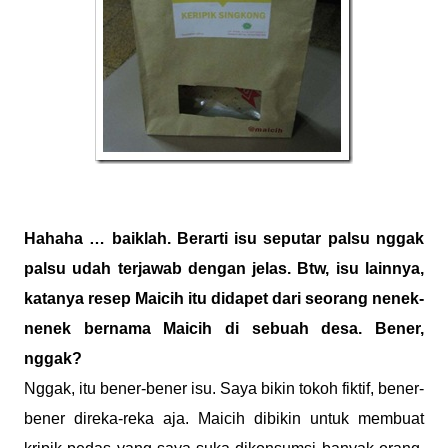
Hahaha … baiklah. Berarti isu seputar palsu nggak
palsu udah terjawab dengan jelas. Btw, isu lainnya,
katanya resep Maicih itu didapet dari seorang nenek-
nenek bernama Maicih di sebuah desa. Bener,
nggak?
Nggak, itu bener-bener isu. Saya bikin tokoh fiktif, bener-
bener direka-reka aja. Maicih dibikin untuk membuat