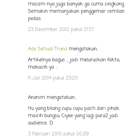
macam nya juga banyak ga cuma singkong.
Semakin memanjakan penggemar cemilan
pedas
23 Desember 2012 pukul 21.57
Ade Setiadi Truna
mengatakan…
Artikelnya bagus ... jadi meluruskan fakta,
makasih ya ...
11 Juli 2014 pukul 23.20
Anonim mengatakan…
Itu yang bilang cupu cupu pasti dari pihak
maicih bungsu. Ciyee yang lagi pura2 jadi
audience. :D
3 Februari 2015 pukul 00.29