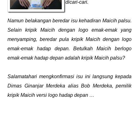
dicari-cari.
Namun belakangan beredar isu kehadiran Maicih palsu.
Selain kripik Maicih dengan logo emak-emak yang
menyamping, beredar pula kripik Maicih dengan logo
emak-emak hadap depan. Betulkah Maicih berlogo
emak-emak hadap depan adalah kripik Maicih palsu?
Salamatahari mengkonfirmasi isu ini langsung kepada
Dimas Ginanjar Merdeka alias Bob Merdeka, pemilik
kripik Maicih versi logo hadap depan …