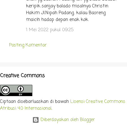
keripik sanjay balado misalnya Christin
Hakim Jl.Nipah Padang.. kalau Basreng
maicih hadap depan enak kok
1 Mei 2022 pukul 09.25
Posting Komentar
Creative Commons
Ciptaan disebarluaskan di bawah
Lisensi Creative Commons
Atribusi 4.0 Internasional
.
Diberdayakan oleh Blogger