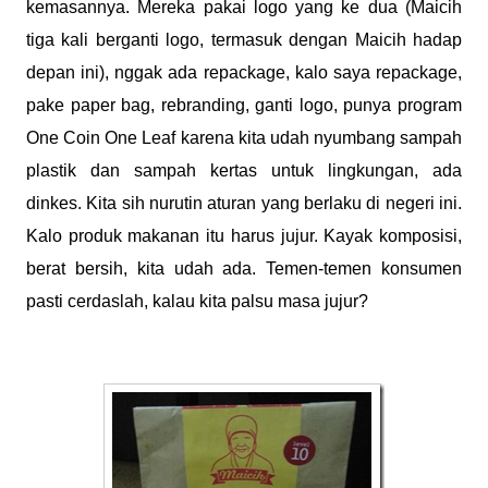
kemasannya. Mereka pakai logo yang ke dua (Maicih
tiga kali berganti logo, termasuk dengan Maicih hadap
depan ini), nggak ada repackage, kalo saya repackage,
pake paper bag, rebranding, ganti logo, punya program
One Coin One Leaf karena kita udah nyumbang sampah
plastik dan sampah kertas untuk lingkungan, ada
dinkes. Kita sih nurutin aturan yang berlaku di negeri ini.
Kalo produk makanan itu harus jujur. Kayak komposisi,
berat bersih, kita udah ada. Temen-temen konsumen
pasti cerdaslah, kalau kita palsu masa jujur?