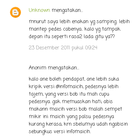
Unknown
mengatakan…
mnurut saya lebih enakan yg samping.. lebih
mantep pedes cabenya.. kalo yg tampak
depan itu seperti rasa2 lada gitu ya??
23 Desember 2011 pukul 09.24
Anonim mengatakan…
kalo ane boleh pendapat, ane lebih suka
kripik versi @infomaicih, pedesnya lebih
tajem, yang versi bob itu mah cupu
pedesnya. gak memuaskan hati, abis
makann maicih versi bob malah sempet
mikir ini maicih yang palsu. pedesnya
kurang kerasa, krn sbelumya udah ngabisin
sebungkus versi infomaicih.