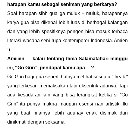
harapan kamu sebagai seniman yang berkarya?
Soal harapan sihh gua ga muluk – muluk, harapannya
karya gua bisa dikenal lebih luas di berbagai kalangan
dan yang lebih spesifiknya pengen bisa masuk terbaca
literasi wacana seni rupa kontemporer Indonesia. Amien
;)
Amiiien … kalau tentang tema Salamatahari minggu
ini, “Go Grin”, pendapat kamu apa …?
Go Grin bagi gua seperti halnya melihat sesuatu “ freak “
yang terkesan memaksakan tapi eksentrik adanya. Tapi
ada kesadaran lain yang bisa terangkat ketika si “Go
Grin” itu punya makna maupun esensi nan artistik. Itu
yang buat nilainya lebih aduhay enak disimak dan
dinikmati dengan seksama.