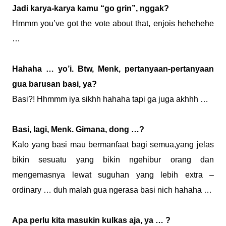
Jadi karya-karya kamu “go grin”, nggak?
Hmmm you’ve got the vote about that, enjois hehehehe
…
Hahaha … yo’i. Btw, Menk, pertanyaan-pertanyaan
gua barusan basi, ya?
Basi?! Hhmmm iya sikhh hahaha tapi ga juga akhhh …
Basi, lagi, Menk. Gimana, dong …?
Kalo yang basi mau bermanfaat bagi semua,yang jelas
bikin sesuatu yang bikin ngehibur orang dan
mengemasnya lewat suguhan yang lebih extra –
ordinary … duh malah gua ngerasa basi nich hahaha …
Apa perlu kita masukin kulkas aja, ya … ?