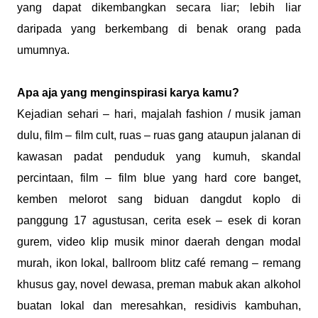
yang dapat dikembangkan secara liar; lebih liar
daripada yang berkembang di benak orang pada
umumnya.
Apa aja yang menginspirasi karya kamu?
Kejadian sehari – hari, majalah fashion / musik jaman
dulu, film – film cult, ruas – ruas gang ataupun jalanan di
kawasan padat penduduk yang kumuh, skandal
percintaan, film – film blue yang hard core banget,
kemben melorot sang biduan dangdut koplo di
panggung 17 agustusan, cerita esek – esek di koran
gurem, video klip musik minor daerah dengan modal
murah, ikon lokal, ballroom blitz café remang – remang
khusus gay, novel dewasa, preman mabuk akan alkohol
buatan lokal dan meresahkan, residivis kambuhan,