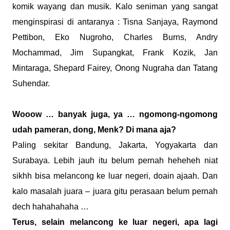
komik wayang dan musik. Kalo seniman yang sangat
menginspirasi di antaranya : Tisna Sanjaya, Raymond
Pettibon, Eko Nugroho, Charles Burns, Andry
Mochammad, Jim Supangkat, Frank Kozik, Jan
Mintaraga, Shepard Fairey, Onong Nugraha dan Tatang
Suhendar.
Wooow … banyak juga, ya … ngomong-ngomong
udah pameran, dong, Menk? Di mana aja?
Paling sekitar Bandung, Jakarta, Yogyakarta dan
Surabaya. Lebih jauh itu belum pernah heheheh niat
sikhh bisa melancong ke luar negeri, doain ajaah. Dan
kalo masalah juara – juara gitu perasaan belum pernah
dech hahahahaha …
Terus, selain melancong ke luar negeri, apa lagi