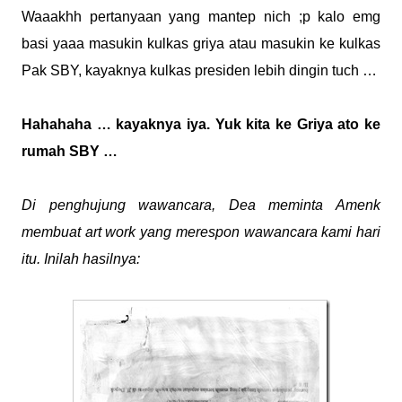
Waaakhh pertanyaan yang mantep nich ;p kalo emg
basi yaaa masukin kulkas griya atau masukin ke kulkas
Pak SBY, kayaknya kulkas presiden lebih dingin tuch …
Hahahaha … kayaknya iya. Yuk kita ke Griya ato ke
rumah SBY …
Di penghujung wawancara, Dea meminta Amenk
membuat art work yang merespon wawancara kami hari
itu. Inilah hasilnya: