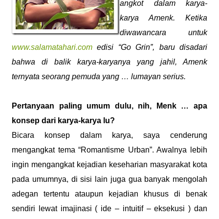
angkot dalam karya-
karya Amenk. Ketika
diwawancara untuk
www.salamatahari.com
edisi “Go Grin”, baru disadari
bahwa di balik karya-karyanya yang jahil, Amenk
ternyata seorang pemuda yang … lumayan serius.
Pertanyaan paling umum dulu, nih, Menk … apa
konsep dari karya-karya lu?
Bicara konsep dalam karya, saya cenderung
mengangkat tema “Romantisme Urban”. Awalnya lebih
ingin mengangkat kejadian keseharian masyarakat kota
pada umumnya, di sisi lain juga gua banyak mengolah
adegan tertentu ataupun kejadian khusus di benak
sendiri lewat imajinasi ( ide – intuitif – eksekusi ) dan