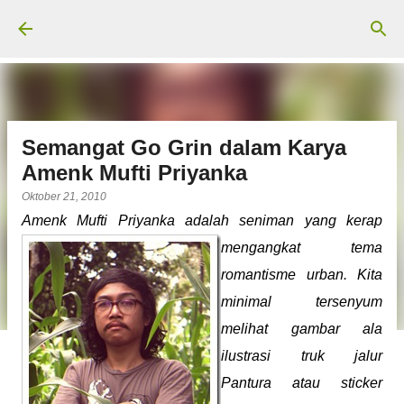
Langsung ke konten utama
Semangat Go Grin dalam Karya
Amenk Mufti Priyanka
Oktober 21, 2010
Amenk Mufti Priyanka adalah seniman yang kerap
mengangkat tema
romantisme urban. Kita
minimal tersenyum
melihat gambar ala
ilustrasi truk jalur
Pantura atau sticker