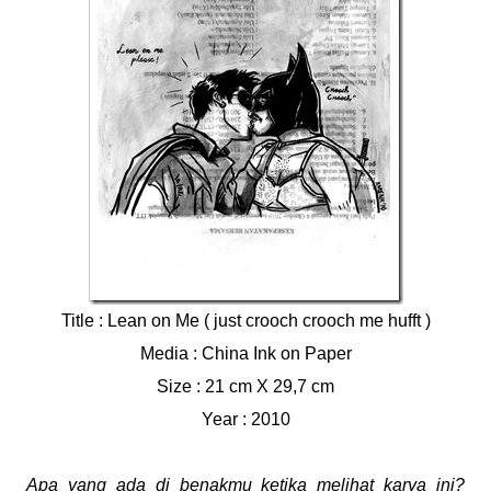
Title : Lean on Me ( just crooch crooch me hufft )
Media : China Ink on Paper
Size : 21 cm X 29,7 cm
Year : 2010
Apa yang ada di benakmu ketika melihat karya ini?