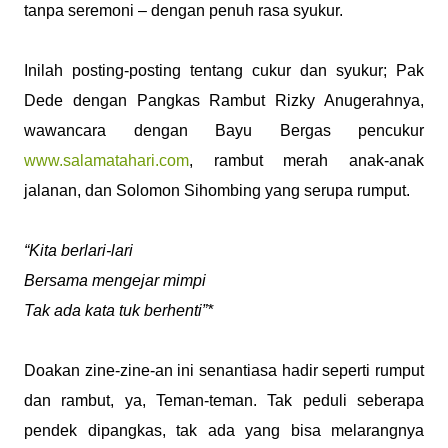
tanpa seremoni – dengan penuh rasa syukur.
Inilah posting-posting tentang cukur dan syukur; Pak
Dede dengan Pangkas Rambut Rizky Anugerahnya,
wawancara dengan Bayu Bergas pencukur
www.salamatahari.com
, rambut merah anak-anak
jalanan, dan Solomon Sihombing yang serupa rumput.
“Kita berlari-lari
Bersama mengejar mimpi
Tak ada kata tuk berhenti”*
Doakan zine-zine-an ini senantiasa hadir seperti rumput
dan rambut, ya, Teman-teman. Tak peduli seberapa
pendek dipangkas, tak ada yang bisa melarangnya