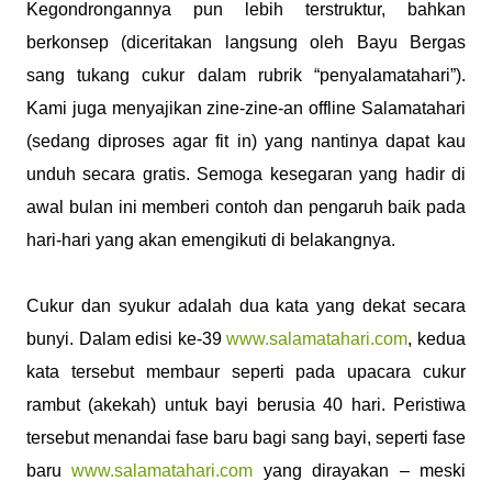
Kegondrongannya pun lebih terstruktur, bahkan
berkonsep (diceritakan langsung oleh Bayu Bergas
sang tukang cukur dalam rubrik “penyalamatahari”).
Kami juga menyajikan zine-zine-an offline Salamatahari
(sedang diproses agar fit in) yang nantinya dapat kau
unduh secara gratis. Semoga kesegaran yang hadir di
awal bulan ini memberi contoh dan pengaruh baik pada
hari-hari yang akan emengikuti di belakangnya.
Cukur dan syukur adalah dua kata yang dekat secara
bunyi. Dalam edisi ke-39
www.salamatahari.com
, kedua
kata tersebut membaur seperti pada upacara cukur
rambut (akekah) untuk bayi berusia 40 hari. Peristiwa
tersebut menandai fase baru bagi sang bayi, seperti fase
baru
www.salamatahari.com
yang dirayakan – meski