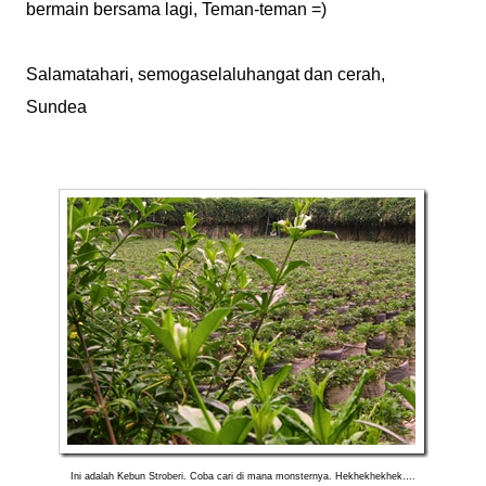
bermain bersama lagi, Teman-teman =)
Salamatahari, semogaselaluhangat dan cerah,
Sundea
Ini adalah Kebun Stroberi. Coba cari di mana monsternya. Hekhekhekhek….