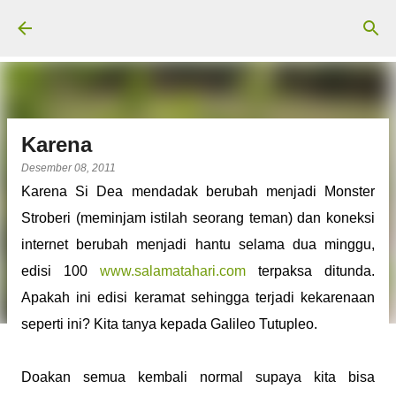
Langsung ke konten utama
Karena
Desember 08, 2011
Karena Si Dea mendadak berubah menjadi Monster
Stroberi (meminjam istilah seorang teman) dan koneksi
internet berubah menjadi hantu selama dua minggu,
edisi 100
www.salamatahari.com
terpaksa ditunda.
Apakah ini edisi keramat sehingga terjadi kekarenaan
seperti ini? Kita tanya kepada Galileo Tutupleo.
Doakan semua kembali normal supaya kita bisa