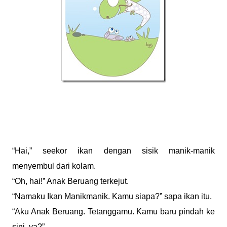
“Hai,” seekor ikan dengan sisik manik-manik
menyembul dari kolam.
“Oh, hai!” Anak Beruang terkejut.
“Namaku Ikan Manikmanik. Kamu siapa?” sapa ikan itu.
“Aku Anak Beruang. Tetanggamu. Kamu baru pindah ke
sini, ya?”