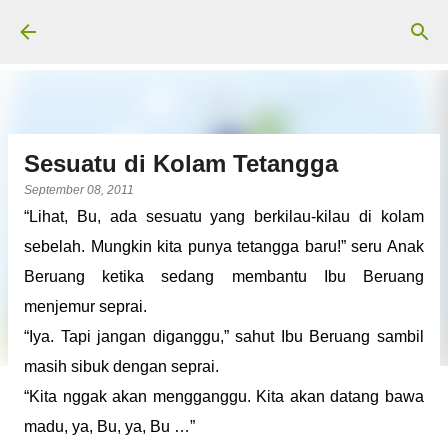
Langsung ke konten utama
Sesuatu di Kolam Tetangga
September 08, 2011
“Lihat, Bu, ada sesuatu yang berkilau-kilau di kolam
sebelah. Mungkin kita punya tetangga baru!” seru Anak
Beruang ketika sedang membantu Ibu Beruang
menjemur seprai.
“Iya. Tapi jangan diganggu,” sahut Ibu Beruang sambil
masih sibuk dengan seprai.
“Kita nggak akan mengganggu. Kita akan datang bawa
madu, ya, Bu, ya, Bu …”