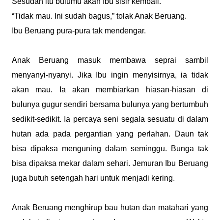
Sesudah itu bulumu akan Ibu sisir kembali.”
“Tidak mau. Ini sudah bagus,” tolak Anak Beruang.
Ibu Beruang pura-pura tak mendengar.
Anak Beruang masuk membawa seprai sambil
menyanyi-nyanyi. Jika Ibu ingin menyisirnya, ia tidak
akan mau. Ia akan membiarkan hiasan-hiasan di
bulunya gugur sendiri bersama bulunya yang bertumbuh
sedikit-sedikit. Ia percaya seni segala sesuatu di dalam
hutan ada pada pergantian yang perlahan. Daun tak
bisa dipaksa menguning dalam seminggu. Bunga tak
bisa dipaksa mekar dalam sehari. Jemuran Ibu Beruang
juga butuh setengah hari untuk menjadi kering.
Anak Beruang menghirup bau hutan dan matahari yang