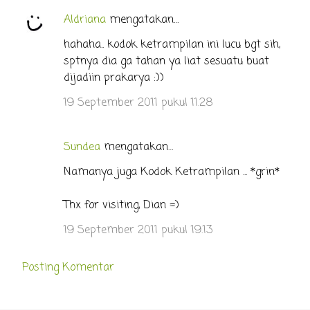
Aldriana
mengatakan…
hahaha.. kodok ketrampilan ini lucu bgt sih,
sptnya dia ga tahan ya liat sesuatu buat
dijadiin prakarya :))
19 September 2011 pukul 11.28
Sundea
mengatakan…
Namanya juga Kodok Ketrampilan ... *grin*
Thx for visiting, Dian =)
19 September 2011 pukul 19.13
Posting Komentar