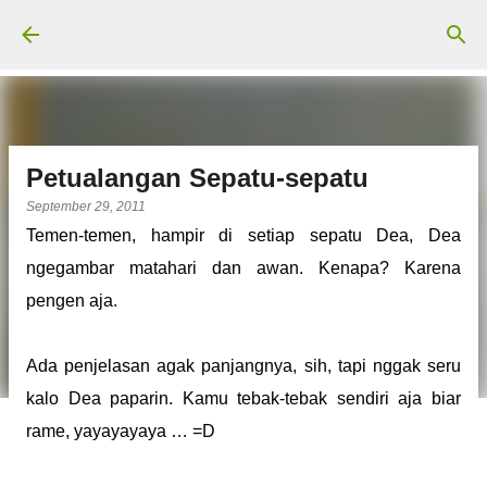
Langsung ke konten utama
Petualangan Sepatu-sepatu
September 29, 2011
Temen-temen, hampir di setiap sepatu Dea, Dea
ngegambar matahari dan awan. Kenapa? Karena
pengen aja.
Ada penjelasan agak panjangnya, sih, tapi nggak seru
kalo Dea paparin. Kamu tebak-tebak sendiri aja biar
rame, yayayayaya … =D