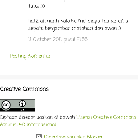
tutul :))
liat2 ah nanti kalo ke mol siapa tau ketemu
sepatu bergambar matahari dan awan ;)
11 Oktober 2011 pukul 21.56
Posting Komentar
Creative Commons
Ciptaan disebarluaskan di bawah
Lisensi Creative Commons
Atribusi 4.0 Internasional
.
Diberdayakan oleh Blogger