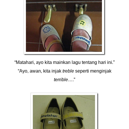
“Matahari, ayo kita mainkan lagu tentang hari ini.”
“Ayo, awan, kita injak
treble
seperti menginjak
terrible
….”