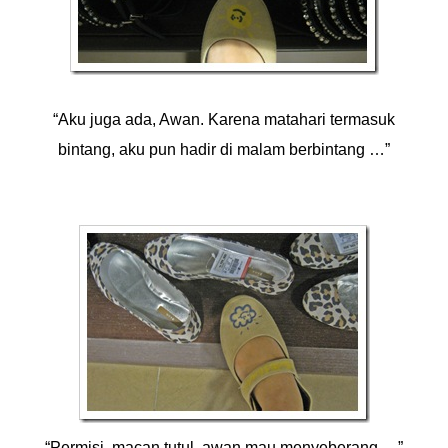
“Aku juga ada, Awan. Karena matahari termasuk
bintang, aku pun hadir di malam berbintang …”
“Permisi, macan tutul, awan mau menyeberang …”