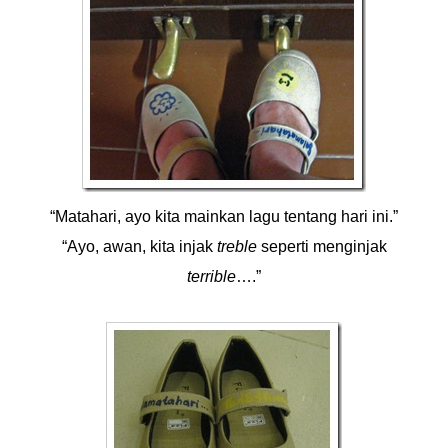
“Matahari, ayo kita mainkan lagu tentang hari ini.”
“Ayo, awan, kita injak
treble
seperti menginjak
terrible
….”