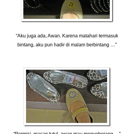
“Aku juga ada, Awan. Karena matahari termasuk
bintang, aku pun hadir di malam berbintang …”
“Permisi, macan tutul, awan mau menyeberang …”