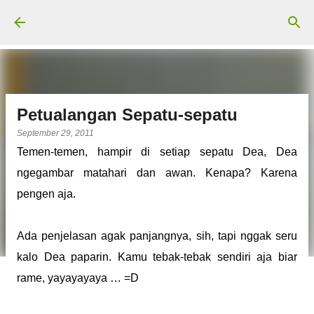
Langsung ke konten utama
Petualangan Sepatu-sepatu
September 29, 2011
Temen-temen, hampir di setiap sepatu Dea, Dea
ngegambar matahari dan awan. Kenapa? Karena
pengen aja.
Ada penjelasan agak panjangnya, sih, tapi nggak seru
kalo Dea paparin. Kamu tebak-tebak sendiri aja biar
rame, yayayayaya … =D