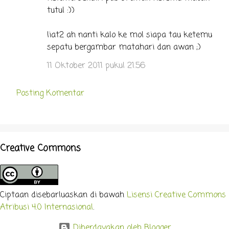
tutul :))
liat2 ah nanti kalo ke mol siapa tau ketemu
sepatu bergambar matahari dan awan ;)
11 Oktober 2011 pukul 21.56
Posting Komentar
Creative Commons
Ciptaan disebarluaskan di bawah
Lisensi Creative Commons
Atribusi 4.0 Internasional
.
Diberdayakan oleh Blogger