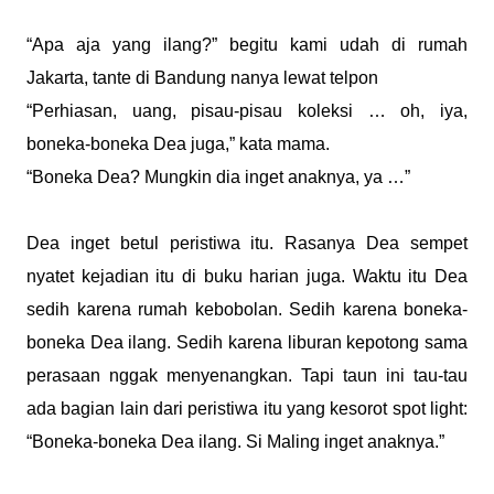
“Apa aja yang ilang?” begitu kami udah di rumah
Jakarta, tante di Bandung nanya lewat telpon
“Perhiasan, uang, pisau-pisau koleksi … oh, iya,
boneka-boneka Dea juga,” kata mama.
“Boneka Dea? Mungkin dia inget anaknya, ya …”
Dea inget betul peristiwa itu. Rasanya Dea sempet
nyatet kejadian itu di buku harian juga. Waktu itu Dea
sedih karena rumah kebobolan. Sedih karena boneka-
boneka Dea ilang. Sedih karena liburan kepotong sama
perasaan nggak menyenangkan. Tapi taun ini tau-tau
ada bagian lain dari peristiwa itu yang kesorot spot light:
“Boneka-boneka Dea ilang. Si Maling inget anaknya.”