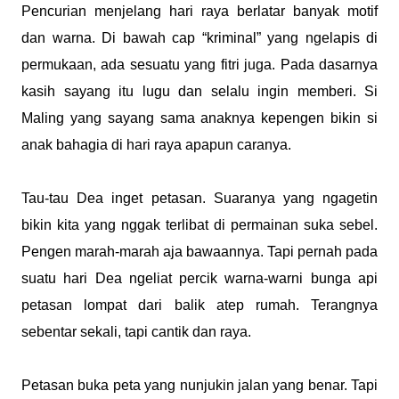
Pencurian menjelang hari raya berlatar banyak motif
dan warna. Di bawah cap “kriminal” yang ngelapis di
permukaan, ada sesuatu yang fitri juga. Pada dasarnya
kasih sayang itu lugu dan selalu ingin memberi. Si
Maling yang sayang sama anaknya kepengen bikin si
anak bahagia di hari raya apapun caranya.
Tau-tau Dea inget petasan. Suaranya yang ngagetin
bikin kita yang nggak terlibat di permainan suka sebel.
Pengen marah-marah aja bawaannya. Tapi pernah pada
suatu hari Dea ngeliat percik warna-warni bunga api
petasan lompat dari balik atep rumah. Terangnya
sebentar sekali, tapi cantik dan raya.
Petasan buka peta yang nunjukin jalan yang benar. Tapi