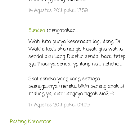
14 Agustus 2011 pukul 17.59
Sundea
mengatakan…
Wah, kita punya kesamaan lagi, dong, Di.
Waktu kecil aku nangis kayak gitu waktu
sendal aku ilang. Dibeliin sendal baru, tetep
aja maunya sendal yg ilang itu ... hehehe ...
Soal boneka yang ilang, semoga
seenggaknya mereka bikin seneng anak si
maling, ya, biar ilangnya nggak sia2 =)
17 Agustus 2011 pukul 04.09
Posting Komentar