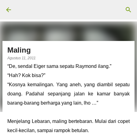
Langsung ke konten utama
Maling
Agustus 11, 2011
“De, sendal Eiger sama sepatu Raymond ilang.”
“Hah? Kok bisa?”
“Kosnya kemalingan. Yang aneh, yang diambil sepatu
doang. Padahal sepanjang jalan ke kamar banyak
barang-barang berharga yang lain, lho …”
Menjelang Lebaran, maling bertebaran. Mulai dari copet
kecil-kecilan, sampai rampok betulan.