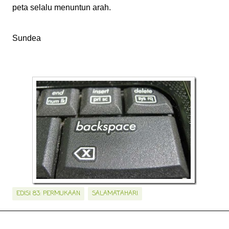
peta selalu menuntun arah.
Sundea
EDISI 83: PERMUKAAN
SALAMATAHARI