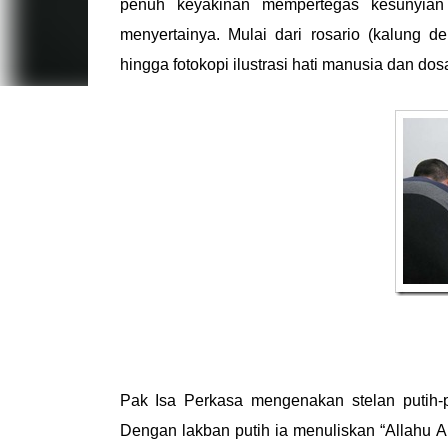
penuh keyakinan mempertegas kesunyian
menyertainya. Mulai dari rosario (kalung 
hingga fotokopi ilustrasi hati manusia dan dos
Pak Isa Perkasa mengenakan stelan putih-pu
Dengan lakban putih ia menuliskan “Allahu Ak