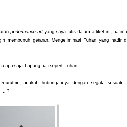
paran
performance art
yang saya tulis dalam artikel ini, hatim
dingin membunuh getaran. Mengeliminasi Tuhan yang hadir 
a apa saja. Lapang hati seperti Tuhan.
. Menurutmu, adakah hubungannya dengan segala sesuatu 
n … ?