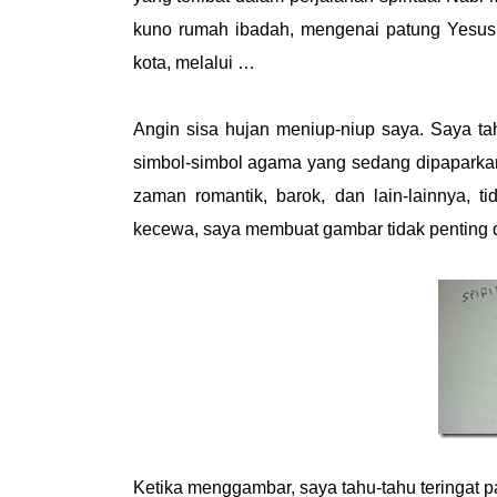
kuno rumah ibadah, mengenai patung Yesus da
kota, melalui …
Angin sisa hujan meniup-niup saya. Saya ta
simbol-simbol agama yang sedang dipaparkan
zaman romantik, barok, dan lain-lainnya, t
kecewa, saya membuat gambar tidak penting di
Ketika menggambar, saya tahu-tahu teringat pa