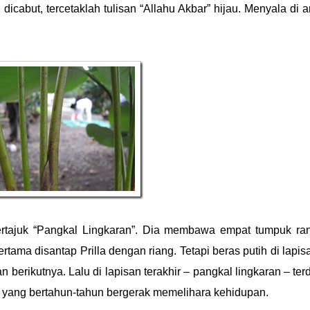
dicabut, tercetaklah tulisan “Allahu Akbar” hijau. Menyala di a
rtajuk “Pangkal Lingkaran”. Dia membawa empat tumpuk ra
ertama disantap Prilla dengan riang. Tetapi beras putih di lapis
n berikutnya. Lalu di lapisan terakhir – pangkal lingkaran – ter
 yang bertahun-tahun bergerak memelihara kehidupan.