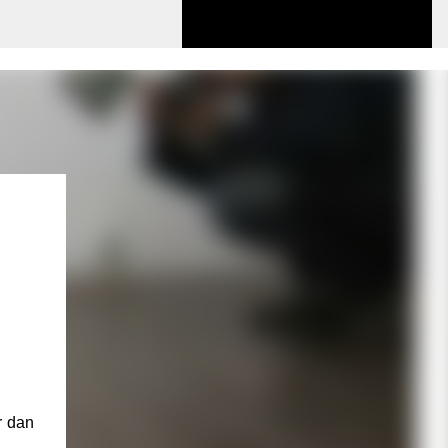
r dan