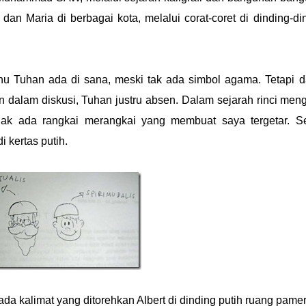
n Maria di berbagai kota, melalui corat-coret di dinding-di
hu Tuhan ada di sana, meski tak ada simbol agama. Tetapi 
 dalam diskusi, Tuhan justru absen. Dalam sejarah rinci men
idak ada rangkai merangkai yang membuat saya tergetar. Se
 kertas putih.
da kalimat yang ditorehkan Albert di dinding putih ruang pamer