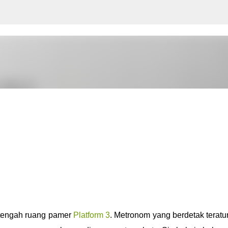
Langsung ke konten utama
 tengah ruang pamer
Platform 3
. Metronom yang berdetak teratu