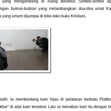
 yang mengambang di ruang tersebut. Simbol-simbol a
dengan butiran-butiran yang melambangkan doa-doa umat Kat
a yang umum dijumpai di toko-toko buku Kristiani.
tih. Ia membentang kain hijau di pelataran berbatu Platfo
bar” di atas kain tersebut. Lalu ia menaburi kain itu dengan 