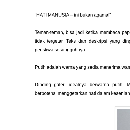
“HATI MANUSIA – ini bukan agama!”
Teman-teman, bisa jadi ketika membaca pa
tidak tergetar. Teks dan deskripsi yang 
peristiwa sesungguhnya.
Putih adalah warna yang sedia menerima warn
Dinding galeri idealnya berwarna putih
berpotensi menggetarkan hati dalam kesenia