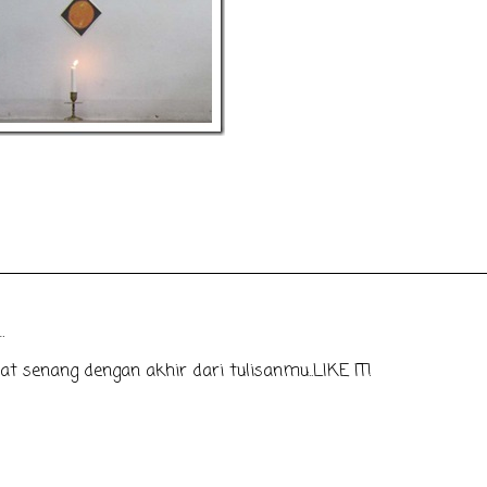
…
at senang dengan akhir dari tulisanmu..LIKE IT!