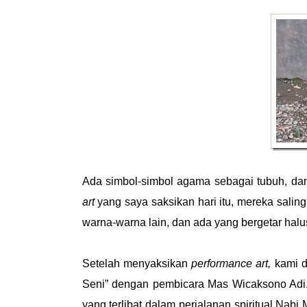
Ada simbol-simbol agama sebagai tubuh, dan
art
yang saya saksikan hari itu, mereka salin
warna-warna lain, dan ada yang bergetar halu
Setelah menyaksikan
performance art,
kami d
Seni” dengan pembicara Mas Wicaksono Adi.
yang terlibat dalam perjalanan spiritual Na