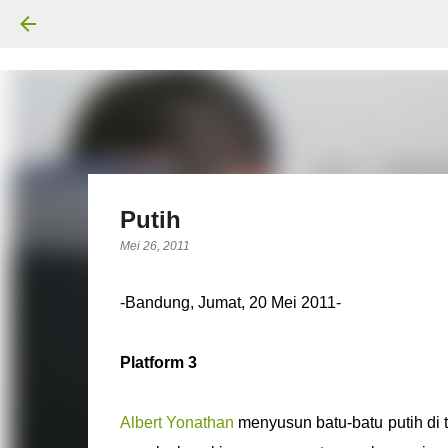
Putih
Mei 26, 2011
-Bandung, Jumat, 20 Mei 2011-
Platform 3
Albert Yonathan
menyusun batu-batu putih di