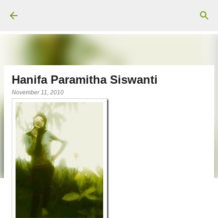
Langsung ke konten utama
Hanifa Paramitha Siswanti
November 11, 2010