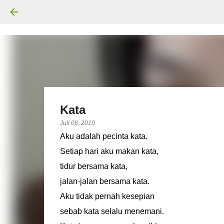
Kata
Juli 08, 2010
Aku adalah pecinta kata.
Setiap hari aku makan kata,
tidur bersama kata,
jalan-jalan bersama kata.
Aku tidak pernah kesepian
sebab kata selalu menemani.