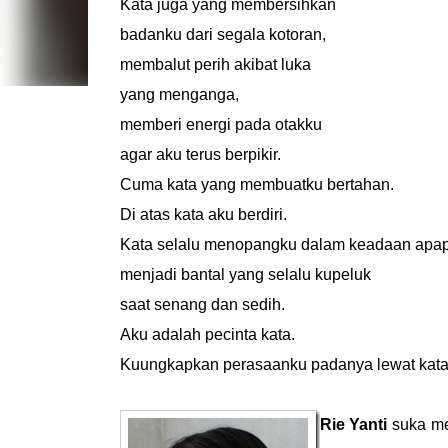
Kata juga yang membersihkan
badanku dari segala kotoran,
membalut perih akibat luka
yang menganga,
memberi energi pada otakku
agar aku terus berpikir.
Cuma kata yang membuatku bertahan.
Di atas kata aku berdiri.
Kata selalu menopangku dalam keadaan apa
menjadi bantal yang selalu kupeluk
saat senang dan sedih.
Aku adalah pecinta kata.
Kuungkapkan perasaanku padanya lewat kata
Rie Yanti
suka men