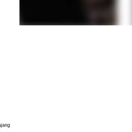
ajang