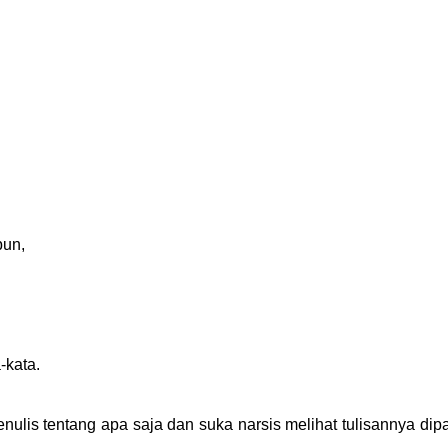
pun,
-kata.
ulis tentang apa saja dan suka narsis melihat tulisannya dip