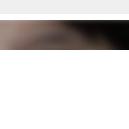
Langsung ke konten utama