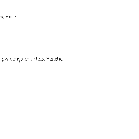
a, Ris ?
 gw punya ciri khas. Hehehe.