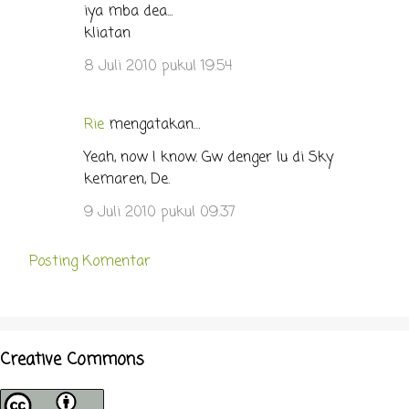
iya mba dea...
kliatan
8 Juli 2010 pukul 19.54
Rie
mengatakan…
Yeah, now I know. Gw denger lu di Sky
kemaren, De.
9 Juli 2010 pukul 09.37
Posting Komentar
Creative Commons