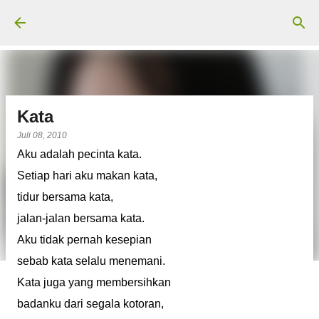
Langsung ke konten utama
Kata
Juli 08, 2010
Aku adalah pecinta kata.
Setiap hari aku makan kata,
tidur bersama kata,
jalan-jalan bersama kata.
Aku tidak pernah kesepian
sebab kata selalu menemani.
Kata juga yang membersihkan
badanku dari segala kotoran,