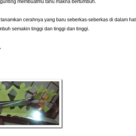
ggunting membuatmu tahu makna bertumbuh.
 tanamkan cerahnya yang baru seberkas-seberkas di dalam hati
uh semakin tinggi dan tinggi dan tinggi.
,