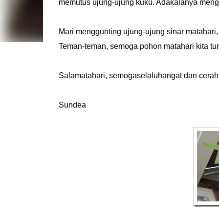
memutus ujung-ujung kuku. Adakalanya men
Mari menggunting ujung-ujung sinar matahari,
Teman-teman, semoga pohon matahari kita tumb
Salamatahari, semogaselaluhangat dan cerah
Sundea