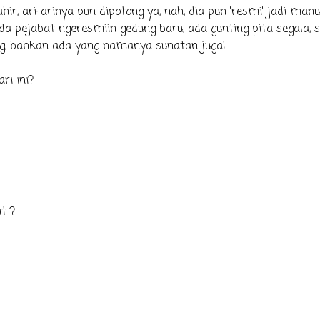
 lahir, ari-arinya pun dipotong ya, nah, dia pun 'resmi' jadi manu
da pejabat ngeresmiin gedung baru, ada gunting pita segala, 
ng, bahkan ada yang namanya sunatan juga!
ri ini?
t ?