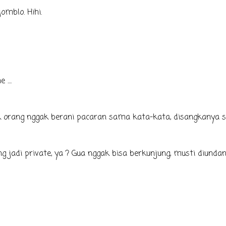
omblo. Hihi.
....
gak orang nggak berani pacaran sama kata-kata, disangkanya s
g jadi private, ya ? Gua nggak bisa berkunjung, musti diunda