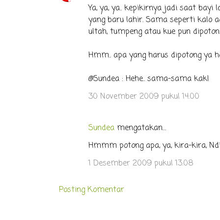
Ya, ya, ya.. kepikirnya jadi saat bayi
yang baru lahir. Sama seperti kalo a
ultah, tumpeng atau kue pun dipoto
Hmm.. apa yang harus dipotong ya ha
@Sundea : Hehe.. sama-sama kak!
30 November 2009 pukul 14.00
Sundea
mengatakan…
Hmmm potong apa, ya, kira-kira, Ndi
1 Desember 2009 pukul 13.08
Posting Komentar