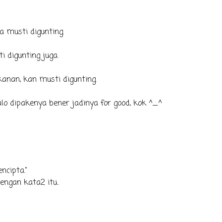
a musti digunting.
 digunting juga.
nan, kan musti digunting.
o dipakenya bener jadinya for good, kok ^_^
ncipta."
engan kata2 itu..