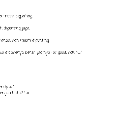
a musti digunting.
 digunting juga.
nan, kan musti digunting.
o dipakenya bener jadinya for good, kok ^_^
ncipta."
engan kata2 itu..