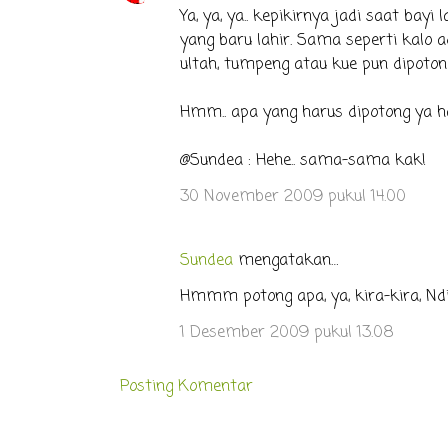
Ya, ya, ya.. kepikirnya jadi saat bayi
yang baru lahir. Sama seperti kalo a
ultah, tumpeng atau kue pun dipoto
Hmm.. apa yang harus dipotong ya ha
@Sundea : Hehe.. sama-sama kak!
30 November 2009 pukul 14.00
Sundea
mengatakan…
Hmmm potong apa, ya, kira-kira, Ndi
1 Desember 2009 pukul 13.08
Posting Komentar