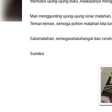
memutus ujung-ujung kuku. Adakalanya men
Mari menggunting ujung-ujung sinar matahari,
Teman-teman, semoga pohon matahari kita tumb
Salamatahari, semogaselaluhangat dan cerah
Sundea