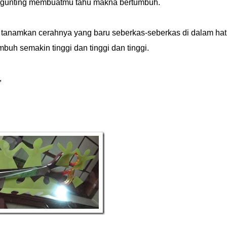
ggunting membuatmu tahu makna bertumbuh.
 tanamkan cerahnya yang baru seberkas-seberkas di dalam hati
uh semakin tinggi dan tinggi dan tinggi.
,