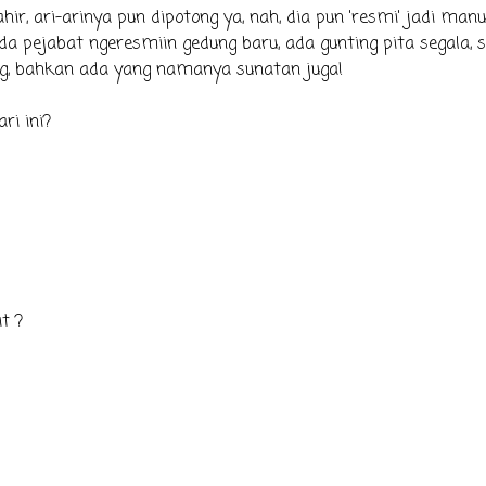
 lahir, ari-arinya pun dipotong ya, nah, dia pun 'resmi' jadi manu
da pejabat ngeresmiin gedung baru, ada gunting pita segala, 
ng, bahkan ada yang namanya sunatan juga!
ri ini?
t ?