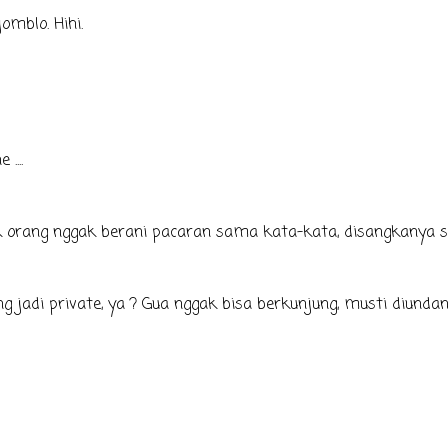
omblo. Hihi.
....
gak orang nggak berani pacaran sama kata-kata, disangkanya s
g jadi private, ya ? Gua nggak bisa berkunjung, musti diunda