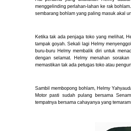
menggelinding perlahan-lahan ke rak bohlam
sembarang bohlam yang paling masuk akal un
Ketika tak ada penjaga toko yang melihat, H
tampak goyah. Sekali lagi Helmy menyenggol ra
buru-buru Helmy membalik diri untuk men
dengan selamat. Helmy menahan sorakan 
memastikan tak ada petugas toko atau pengu
Sambil membopong bohlam, Helmy Yahyaudah
Motor pasti sudah pulang bersama Senam
tempatnya bersama cahayanya yang temaram