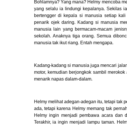
Bohlamnya? Yang mana? Helmy mencoba mena
yang selalu ia lindungi kepalanya. Sekila
bertengger di kepala si manusia setiap kal
penarik ojek daring. Kadang si manusia m
manusia lain yang bermacam-macam jenisny
sekolah. Anaknya tiga orang. Semua dibonce
manusia tak ikut riang. Entah mengapa.
Kadang-kadang si manusia juga mencari jalan
motor, kemudian berjongkok sambil merokok
menarik napas dalam-dalam.
Helmy melihat adegan-adegan itu, tetapi tak p
ada, tetapi karena Helmy memang tak pernah 
Helmy ingin menjadi pembawa acara dan dir
Terakhir, ia ingin menjadi lampu taman. Hel