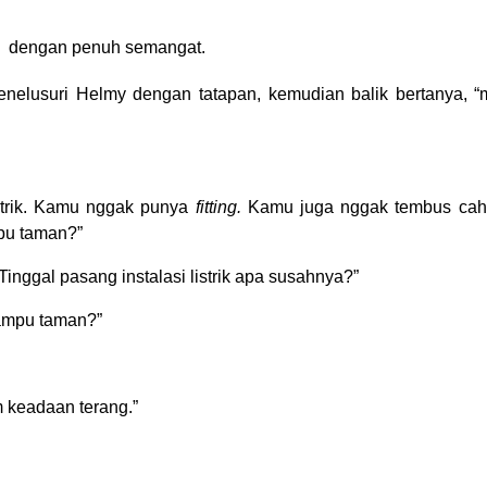
y dengan penuh semangat.
elusuri Helmy dengan tatapan, kemudian balik bertanya, 
strik. Kamu nggak punya
fitting.
Kamu juga nggak tembus cah
mpu taman?”
 Tinggal pasang instalasi listrik apa susahnya?”
lampu taman?”
 keadaan terang.”