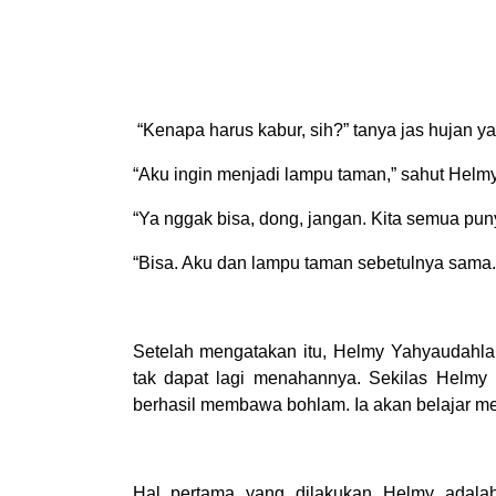
“Kenapa harus kabur, sih?” tanya jas hujan
“Aku ingin menjadi lampu taman,” sahut Helmy
“Ya nggak bisa, dong, jangan. Kita semua pu
“Bisa. Aku dan lampu taman sebetulnya sama.
Setelah mengatakan itu, Helmy Yahyaudahla
tak dapat lagi menahannya. Sekilas Helmy 
berhasil membawa bohlam. Ia akan belajar me
Hal pertama yang dilakukan Helmy adalah 