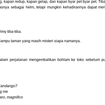
ng, kapan redup, kapan gelap, dan kapan byar pet byar pet. Tiba
ugasnya sebagai helm, tetapi mungkin kehadirannya dapat me
lmy tiba-tiba.
a lampu taman yang masih misteri siapa namanya.
alam perjalanan mengembalikan bohlam ke toko sebelum p
 Fandango?
ng me
garo, magnifico