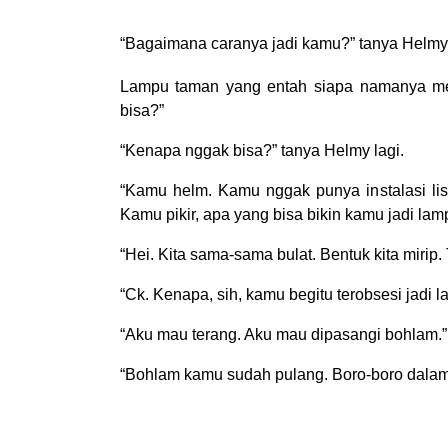
“Bagaimana caranya jadi kamu?” tanya Helm
Lampu taman yang entah siapa namanya men
bisa?”
“Kenapa nggak bisa?” tanya Helmy lagi.
“Kamu helm. Kamu nggak punya instalasi li
Kamu pikir, apa yang bisa bikin kamu jadi la
“Hei. Kita sama-sama bulat. Bentuk kita mirip.
“Ck. Kenapa, sih, kamu begitu terobsesi jadi 
“Aku mau terang. Aku mau dipasangi bohlam.”
“Bohlam kamu sudah pulang. Boro-boro dalam