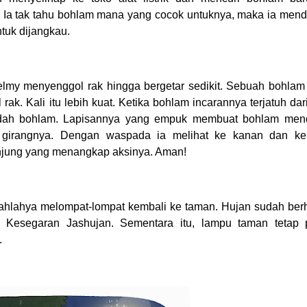
. Ia tak tahu bohlam mana yang cocok untuknya, maka ia mend
tuk dijangkau.
elmy menyenggol rak hingga bergetar sedikit. Sebuah bohlam 
k. Kali itu lebih kuat. Ketika bohlam incarannya terjatuh dari
adah bohlam. Lapisannya yang empuk membuat bohlam men
girangnya. Dengan waspada ia melihat ke kanan dan ke k
njung yang menangkap aksinya. Aman!
lahya melompat-lompat kembali ke taman. Hujan sudah berh
 Kesegaran Jashujan. Sementara itu, lampu taman tetap 
.