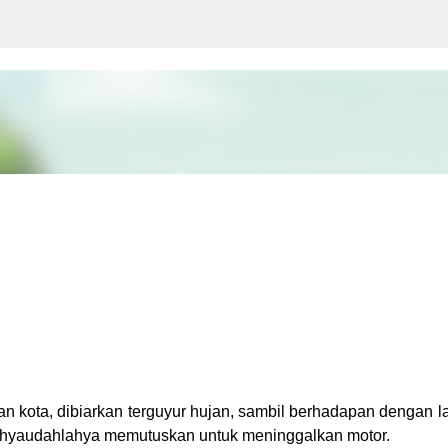
Langsung ke konten utama
man kota, dibiarkan terguyur hujan, sambil berhadapan dengan 
hyaudahlahya memutuskan untuk meninggalkan motor.