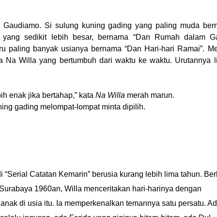
 Gaudiamo. Si sulung kuning gading yang paling muda be
jau yang sedikit lebih besar, bernama “Dan Rumah dalam G
ru paling banyak usianya bernama “Dan Hari-hari Ramai”. M
a Na Willa yang bertumbuh dari waktu ke waktu. Urutannya l
ih enak jika bertahap,” kata
Na Willa
merah marun.
ing gading melompat-lompat minta dipilih.
i “Serial Catatan Kemarin” berusia kurang lebih lima tahun. Ber
Surabaya 1960an, Willa menceritakan hari-harinya dengan
anak di usia itu. Ia memperkenalkan temannya satu persatu. A