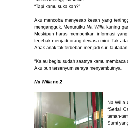
“Tapi kamu suka kan?”
Aku mencoba menyesap kesan yang terting
mengangguk. Menurutku
Na Willa
kuning ga
Meskipun harus memberikan informasi yang
terjebak menjadi orang dewasa mini. Tak a
Anak-anak tak terbeban menjadi suri taulada
“Kalau begitu sudah saatnya kamu membaca 
Aku pun tersenyum seraya menyambutnya.
Na Willa
no.2
Na Willa 
“Serial C
teman-tem
Sumi yang