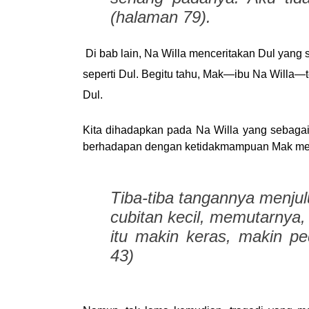
(halaman 79).
Di bab lain, Na Willa menceritakan Dul yang 
seperti Dul. Begitu tahu, Mak—ibu Na Willa—t
Dul.
Kita dihadapkan pada Na Willa yang sebagai
berhadapan dengan ketidakmampuan Mak men
Tiba-tiba tangannya menjul
cubitan kecil, memutarnya,
itu makin keras, makin p
43)