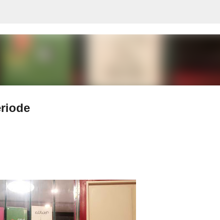
Langsung ke konten utama
riode