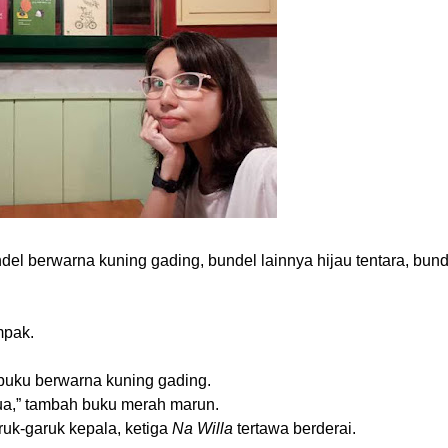
l berwarna kuning gading, bundel lainnya hijau tentara, bund
mpak.
buku berwarna kuning gading.
tua,” tambah buku merah marun.
uk-garuk kepala, ketiga
Na Willa
tertawa berderai.