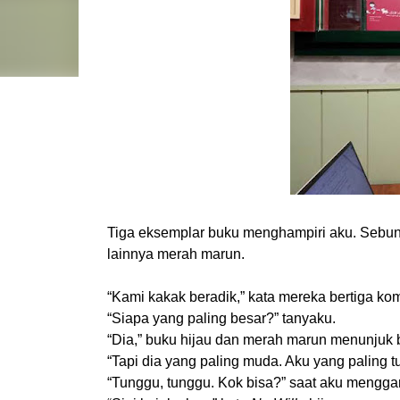
Tiga eksemplar buku menghampiri aku. Sebunde
lainnya merah marun.
“Kami kakak beradik,” kata mereka bertiga ko
“Siapa yang paling besar?” tanyaku.
“Dia,” buku hijau dan merah marun menunjuk 
“Tapi dia yang paling muda. Aku yang paling 
“Tunggu, tunggu. Kok bisa?” saat aku menggar