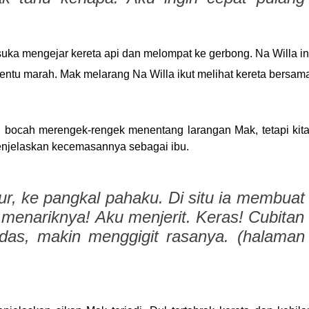
suka mengejar kereta api dan melompat ke gerbong. Na Willa in
entu marah. Mak melarang Na Willa ikut melihat kereta bersam
 bocah merengek-rengek menentang larangan Mak, tetapi kit
jelaskan kecemasannya sebagai ibu.
ur, ke pangkal pahaku. Di situ ia membuat
 menariknya! Aku menjerit. Keras! Cubitan
edas, makin menggigit rasanya. (halaman