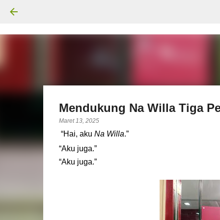
Mendukung Na Willa Tiga Pe
Maret 13, 2025
“Hai, aku
Na Willa
.”
“Aku juga.”
“Aku juga.”