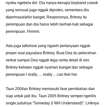
nyoba ngebela diri. Dia nanya kenapa boyband cowok
yang sensual juga nggak diprotes, sementara dia
dipermasalahin banget. Responsnya, Britney itu
perempuan dan dia harus lebih berhati-hati sebagai
perempuan. Hmmm.
Ada juga talkshow yang ngasih pertanyaan nggak
proper soal payudara Britney. Buat Dea itu pelecehan
verbal sampai Dea nggak tega cerita detail di sini.
Britney keliatan nggak nyaman banget dan sebagai
perempuan I really … really …can feel her.
Taun 2004an Britney memasuki fase pernikahan dan
siap untuk jadi ibu. Taun 2005 Britney sempet ngerilis
single judulnya “Someday (I Will Understand)”. Liriknya