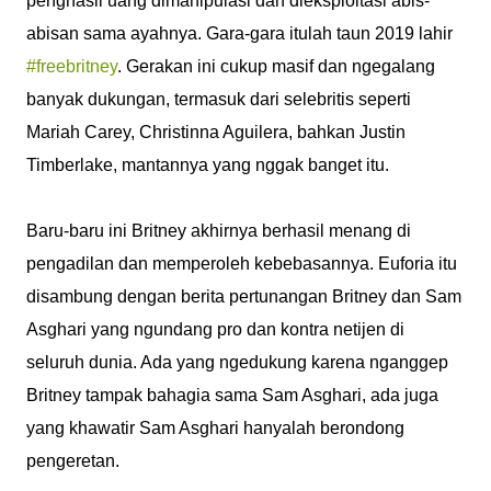
penghasil uang dimanipulasi dan dieksploitasi abis-
abisan sama ayahnya. Gara-gara itulah taun 2019 lahir
#freebritney
. Gerakan ini cukup masif dan ngegalang
banyak dukungan, termasuk dari selebritis seperti
Mariah Carey, Christinna Aguilera, bahkan Justin
Timberlake, mantannya yang nggak banget itu.
Baru-baru ini Britney akhirnya berhasil menang di
pengadilan dan memperoleh kebebasannya. Euforia itu
disambung dengan berita pertunangan Britney dan Sam
Asghari yang ngundang pro dan kontra netijen di
seluruh dunia. Ada yang ngedukung karena nganggep
Britney tampak bahagia sama Sam Asghari, ada juga
yang khawatir Sam Asghari hanyalah berondong
pengeretan.