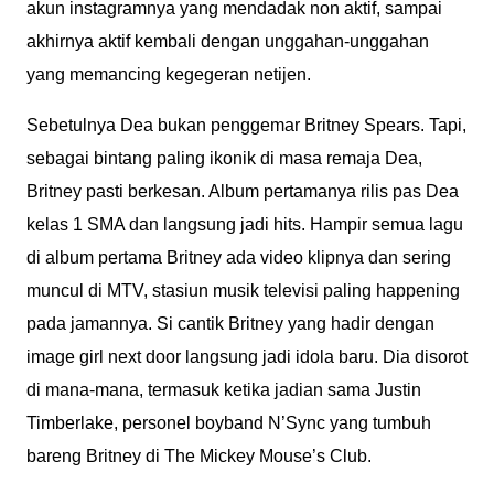
akun instagramnya yang mendadak non aktif, sampai
akhirnya aktif kembali dengan unggahan-unggahan
yang memancing kegegeran netijen.
Sebetulnya Dea bukan penggemar Britney Spears. Tapi,
sebagai bintang paling ikonik di masa remaja Dea,
Britney pasti berkesan. Album pertamanya rilis pas Dea
kelas 1 SMA dan langsung jadi hits. Hampir semua lagu
di album pertama Britney ada video klipnya dan sering
muncul di MTV, stasiun musik televisi paling happening
pada jamannya. Si cantik Britney yang hadir dengan
image girl next door langsung jadi idola baru. Dia disorot
di mana-mana, termasuk ketika jadian sama Justin
Timberlake, personel boyband N’Sync yang tumbuh
bareng Britney di The Mickey Mouse’s Club.