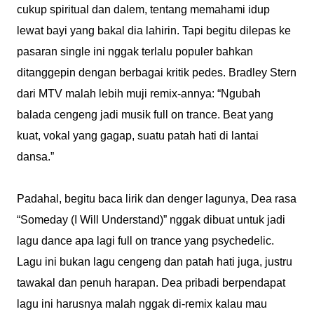
cukup spiritual dan dalem, tentang memahami idup
lewat bayi yang bakal dia lahirin. Tapi begitu dilepas ke
pasaran single ini nggak terlalu populer bahkan
ditanggepin dengan berbagai kritik pedes. Bradley Stern
dari MTV malah lebih muji remix-annya: “Ngubah
balada cengeng jadi musik full on trance. Beat yang
kuat, vokal yang gagap, suatu patah hati di lantai
dansa.”
Padahal, begitu baca lirik dan denger lagunya, Dea rasa
“Someday (I Will Understand)” nggak dibuat untuk jadi
lagu dance apa lagi full on trance yang psychedelic.
Lagu ini bukan lagu cengeng dan patah hati juga, justru
tawakal dan penuh harapan. Dea pribadi berpendapat
lagu ini harusnya malah nggak di-remix kalau mau