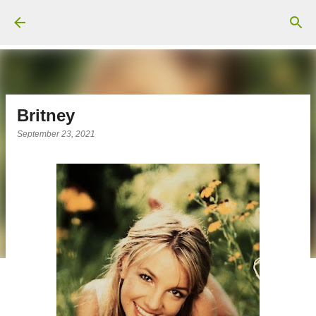
Langsung ke konten utama
Britney
September 23, 2021