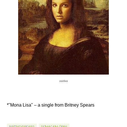
castbox
*"Mona Lisa" – a single from Britney Spears