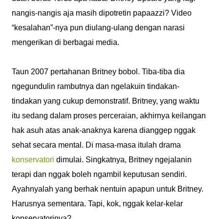
nangis-nangis aja masih dipotretin papaazzi? Video
“kesalahan”-nya pun diulang-ulang dengan narasi
mengerikan di berbagai media.
Taun 2007 pertahanan Britney bobol. Tiba-tiba dia
ngegundulin rambutnya dan ngelakuin tindakan-
tindakan yang cukup demonstratif. Britney, yang waktu
itu sedang dalam proses perceraian, akhirnya keilangan
hak asuh atas anak-anaknya karena dianggep nggak
sehat secara mental. Di masa-masa itulah drama
konservatori
dimulai. Singkatnya, Britney ngejalanin
terapi dan nggak boleh ngambil keputusan sendiri.
Ayahnyalah yang berhak nentuin apapun untuk Britney.
Harusnya sementara. Tapi, kok, nggak kelar-kelar
konservatorinya?