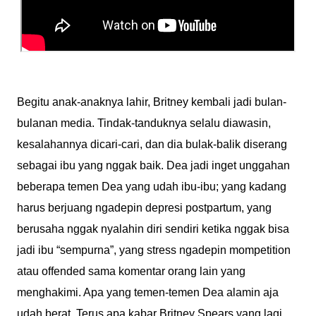
Begitu anak-anaknya lahir, Britney kembali jadi bulan-
bulanan media. Tindak-tanduknya selalu diawasin,
kesalahannya dicari-cari, dan dia bulak-balik diserang
sebagai ibu yang nggak baik. Dea jadi inget unggahan
beberapa temen Dea yang udah ibu-ibu; yang kadang
harus berjuang ngadepin depresi postpartum, yang
berusaha nggak nyalahin diri sendiri ketika nggak bisa
jadi ibu “sempurna”, yang stress ngadepin mompetition
atau offended sama komentar orang lain yang
menghakimi. Apa yang temen-temen Dea alamin aja
udah berat. Terus apa kabar Britney Spears yang lagi