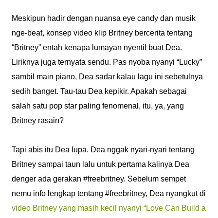
Meskipun hadir dengan nuansa eye candy dan musik
nge-beat, konsep video klip Britney bercerita tentang
“Britney” entah kenapa lumayan nyentil buat Dea.
Liriknya juga ternyata sendu. Pas nyoba nyanyi “Lucky”
sambil main piano, Dea sadar kalau lagu ini sebetulnya
sedih banget. Tau-tau Dea kepikir. Apakah sebagai
salah satu pop star paling fenomenal, itu, ya, yang
Britney rasain?
Tapi abis itu Dea lupa. Dea nggak nyari-nyari tentang
Britney sampai taun lalu untuk pertama kalinya Dea
denger ada gerakan #freebritney. Sebelum sempet
nemu info lengkap tentang #freebritney, Dea nyangkut di
video Britney yang masih kecil nyanyi “Love Can Build a