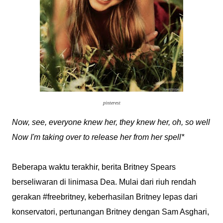
pinterest
Now, see, everyone knew her, they knew her, oh, so well
Now I'm taking over to release her from her spell*
Beberapa waktu terakhir, berita Britney Spears
berseliwaran di linimasa Dea. Mulai dari riuh rendah
gerakan #freebritney, keberhasilan Britney lepas dari
konservatori, pertunangan Britney dengan Sam Asghari,