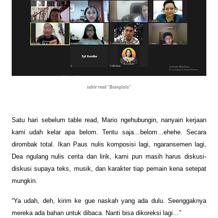
table read "Bianglala"
Satu hari sebelum table read, Mario ngehubungin, nanyain kerjaan
kami udah kelar apa belom. Tentu saja…belom…ehehe. Secara
dirombak total. Ikan Paus nulis komposisi lagi, ngaransemen lagi,
Dea ngulang nulis cerita dan lirik, kami pun masih harus diskusi-
diskusi supaya teks, musik, dan karakter tiap pemain kena setepat
mungkin.
“Ya udah, deh, kirim ke gue naskah yang ada dulu. Seenggaknya
mereka ada bahan untuk dibaca. Nanti bisa dikoreksi lagi…”