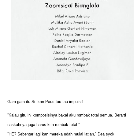
Gara-gara itu Si Ikan Paus tau-tau impulsif.
“Kalau gitu ini komposisinya bakal aku rombak total semua. Berarti
naskahnya juga harus kita rombak total.”
“HE? Sebentar lagi kan mereka udah mulai latian,” Dea syok.