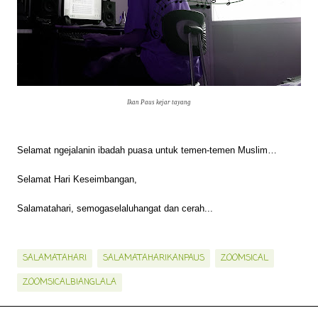
Ikan Paus kejar tayang
Selamat ngejalanin ibadah puasa untuk temen-temen Muslim…
Selamat Hari Keseimbangan,
Salamatahari, semogaselaluhangat dan cerah...
SALAMATAHARI
SALAMATAHARIKANPAUS
ZOOMSICAL
ZOOMSICALBIANGLALA