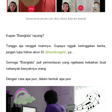
Searah jarum jam dari atas: Boni, Daniel, Rifqi dan Amanda
Kapan “Bianglala” tayang?
Tunggu aja tanggal mainnya. Supaya nggak ketinggalan berita,
jangan lupa follow akun IG
@bandungphil
, ya…
Semoga “Bianglala” jadi pementasan yang ngebawa kebaikan buat
sebanyak-banyaknya orang.
Dengan cara apa pun, dalam bentuk apa pun.