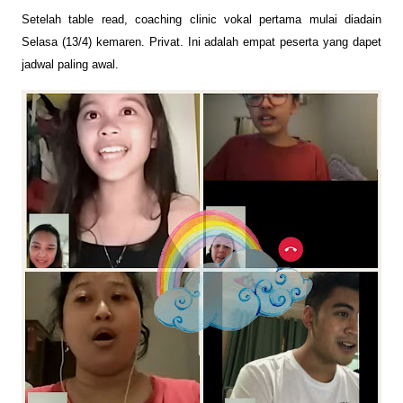
Setelah table read, coaching clinic vokal pertama mulai diadain
Selasa (13/4) kemaren. Privat. Ini adalah empat peserta yang dapet
jadwal paling awal.