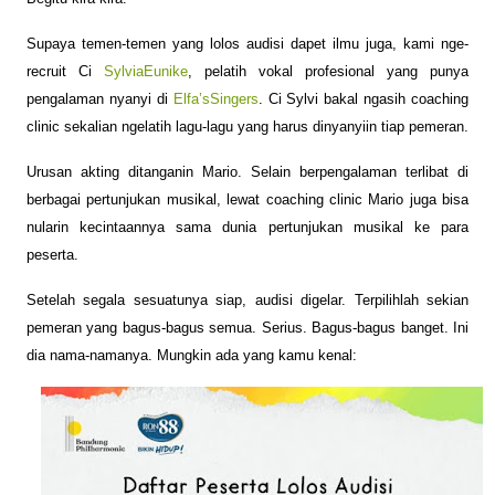
Supaya temen-temen yang lolos audisi dapet ilmu juga, kami nge-
recruit Ci
SylviaEunike
, pelatih vokal profesional yang punya
pengalaman nyanyi di
Elfa’sSingers
. Ci Sylvi bakal ngasih coaching
clinic sekalian ngelatih lagu-lagu yang harus dinyanyiin tiap pemeran.
Urusan akting ditanganin Mario. Selain berpengalaman terlibat di
berbagai pertunjukan musikal, lewat coaching clinic Mario juga bisa
nularin kecintaannya sama dunia pertunjukan musikal ke para
peserta.
Setelah segala sesuatunya siap, audisi digelar. Terpilihlah sekian
pemeran yang bagus-bagus semua. Serius. Bagus-bagus banget. Ini
dia nama-namanya. Mungkin ada yang kamu kenal: