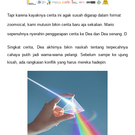
Tapi karena kayaknya cerita ini agak susah digarap dalam format
zoomsical, kami mutusin bikin cerita baru aja sekalian. Mario
sepenuhnya nyerahin penggarapan cerita ke Dea dan Dea senang :D
Singkat cerita, Dea akhirnya bikin naskah tentang terpecahnya
cahaya putih jadi warna-warna pelangi. Sebelum sampe ke ujung
kisah, ada rangkaian konflik yang harus mereka hadepin.