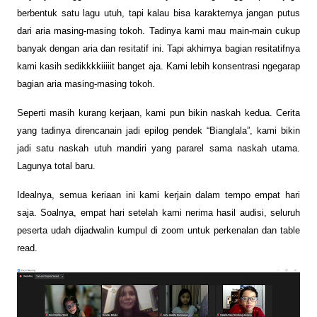
berbentuk satu lagu utuh, tapi kalau bisa karakternya jangan putus
dari aria masing-masing tokoh. Tadinya kami mau main-main cukup
banyak dengan aria dan resitatif ini. Tapi akhirnya bagian resitatifnya
kami kasih sedikkkkiiiiit banget aja. Kami lebih konsentrasi ngegarap
bagian aria masing-masing tokoh.
Seperti masih kurang kerjaan, kami pun bikin naskah kedua. Cerita
yang tadinya direncanain jadi epilog pendek “Bianglala”, kami bikin
jadi satu naskah utuh mandiri yang pararel sama naskah utama.
Lagunya total baru.
Idealnya, semua keriaan ini kami kerjain dalam tempo empat hari
saja. Soalnya, empat hari setelah kami nerima hasil audisi, seluruh
peserta udah dijadwalin kumpul di zoom untuk perkenalan dan table
read.