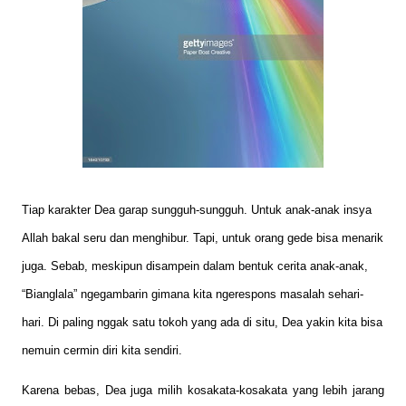
Tiap karakter Dea garap sungguh-sungguh. Untuk anak-anak insya
Allah bakal seru dan menghibur. Tapi, untuk orang gede bisa menarik
juga. Sebab, meskipun disampein dalam bentuk cerita anak-anak,
“Bianglala” ngegambarin gimana kita ngerespons masalah sehari-
hari. Di paling nggak satu tokoh yang ada di situ, Dea yakin kita bisa
nemuin cermin diri kita sendiri.
Karena bebas, Dea juga milih kosakata-kosakata yang lebih jarang