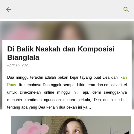
Langsung ke konten utama
Di Balik Naskah dan Komposisi
Bianglala
April 15, 2021
Dua minggu terakhir adalah pekan kejar tayang buat Dea dan
Ikan
Paus
. Itu sebabnya Dea nggak sempet bikin tema dan empat artikel
untuk zine-zine-an online minggu ini. Tapi, demi seenggaknya
menuhin komitmen ngunggah secara berkala, Dea cerita sedikit
tentang apa yang Dea kerjain dua pekan ini ya…