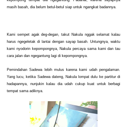
masih basah, dia belum betul-betul siap untuk
ngangkat badannya
.
Kami sempet agak
deg-degan
, takut
Nakula
nggak selamat kalau
harus ngegeletak di lantai dengan sayap basah
.
Untungnya,
w
aktu
kami nyodorin kepompongnya,
Nakula
percaya sama kami dan tau
cara jalan dan ngegantung lagi di kepompongnya
.
Pemindahan Sadewa lebih mulus karena kami udah pengalaman.
Yang lucu, ketika Sadewa dateng, Nakula lompat dulu ke partitur di
hadapannya, nunjukin kalau dia udah cukup kuat untuk berbagi
tempat sama adiknya.