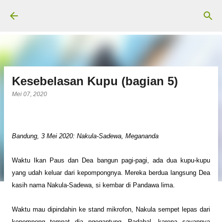
Langsung ke konten utama
Kesebelasan Kupu (bagian 5)
Mei 07, 2020
Bandung, 3 Mei 2020: Nakula-Sadewa, Megananda
Waktu Ikan Paus dan Dea bangun pagi-pagi, ada dua kupu-kupu
yang udah keluar dari kepompongnya. Mereka berdua langsung Dea
kasih nama Nakula-Sadewa, si kembar di Pandawa lima.
Waktu mau dipindahin ke stand mikrofon, Nakula sempet lepas dari
kepompong tempat dia ngegantung
.
Padahal, k
arena sayapnya