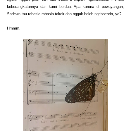
keberangkatannya dari kami berdua.
Apa karena di pewayangan,
Sadewa
tau rahasia-r
ahasia
takdir dan nggak boleh ngebocorin, ya?
Hmmm.