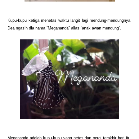
Kupu-kupu ketiga menetas
waktu langit lagi mendung-mendungnya.
Dea ngasih dia nama “Megananda” alias “anak awan mendung”.
Megananda adalah kupu-kupu yang
netas dan
pergi terakhir hari itu.