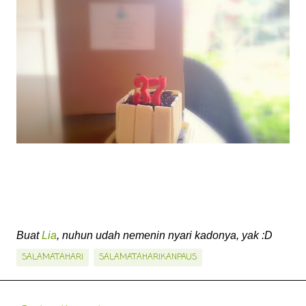
Buat
Lia
, nuhun udah nemenin nyari kadonya, yak :D
SALAMATAHARI
SALAMATAHARIKANPAUS