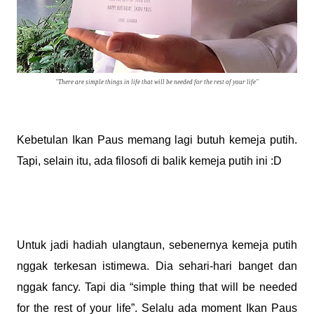
"There are simple things in life that will be needed for the rest of your life"
Kebetulan Ikan Paus memang lagi butuh kemeja putih.
Tapi, selain itu, ada filosofi di balik kemeja putih ini :D
Untuk jadi hadiah ulangtaun, sebenernya kemeja putih
nggak terkesan istimewa. Dia sehari-hari banget dan
nggak fancy. Tapi dia “simple thing that will be needed
for the rest of your life”. Selalu ada moment Ikan Paus