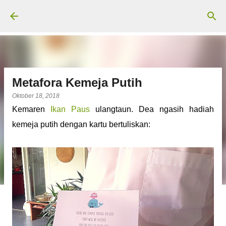
Langsung ke konten utama
Metafora Kemeja Putih
Oktober 18, 2018
Kemaren
Ikan Paus
ulangtaun. Dea ngasih hadiah
kemeja putih dengan kartu bertuliskan: