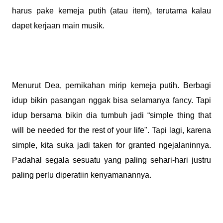
harus pake kemeja putih (atau item), terutama kalau
dapet kerjaan main musik.
Menurut Dea, pernikahan mirip kemeja putih. Berbagi
idup bikin pasangan nggak bisa selamanya fancy. Tapi
idup bersama bikin dia tumbuh jadi “simple thing that
will be needed for the rest of your l
ife". Tapi lagi
, karena
simple, kita suka jadi taken for granted ngejalaninnya.
Padahal segala sesuatu yang paling sehari-hari justru
paling perlu diperatiin kenyamanannya.