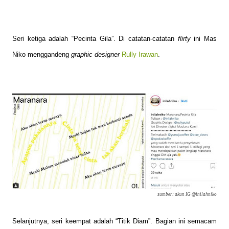
Seri ketiga adalah “Pecinta Gila”. Di catatan-catatan
flirty
ini Mas
Niko menggandeng
graphic designer
Rully Irawan
.
sumber: akun IG @inilahniko
Selanjutnya, seri keempat adalah “Titik Diam”. Bagian ini semacam