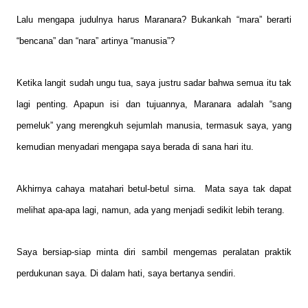
Lalu mengapa judulnya harus Maranara? Bukankah “mara” berarti
“bencana” dan “nara” artinya “manusia”?
Ketika langit sudah ungu tua, saya justru sadar bahwa semua itu tak
lagi penting. Apapun isi dan tujuannya, Maranara adalah “sang
pemeluk” yang merengkuh sejumlah manusia, termasuk saya, yang
kemudian menyadari mengapa saya berada di sana hari itu.
Akhirnya cahaya matahari betul-betul sirna.
Mata saya tak dapat
melihat apa-apa lagi, namun, ada yang menjadi sedikit lebih terang.
Saya bersiap-siap minta diri sambil mengemas peralatan praktik
perdukunan saya. Di dalam hati, saya bertanya sendiri.