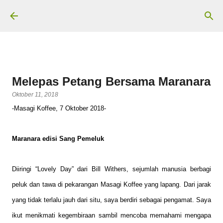
Langsung ke konten utama
Melepas Petang Bersama Maranara
Oktober 11, 2018
-Masagi Koffee, 7 Oktober 2018-
Maranara edisi Sang Pemeluk
Diiringi “Lovely Day” dari Bill Withers, sejumlah manusia berbagi
peluk dan tawa di pekarangan Masagi Koffee yang lapang. Dari jarak
yang tidak terlalu jauh dari situ, saya berdiri sebagai pengamat. Saya
ikut menikmati kegembiraan sambil mencoba memahami mengapa