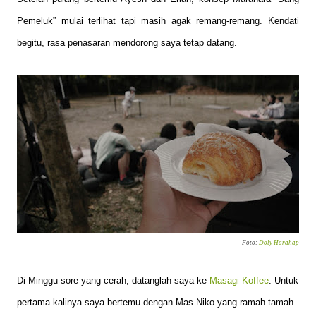
Pemeluk” mulai terlihat tapi masih agak remang-remang. Kendati
begitu, rasa penasaran mendorong saya tetap datang.
Foto:
Doly Harahap
Di Minggu sore yang cerah, datanglah saya ke
Masagi Koffee
. Untuk
pertama kalinya saya bertemu dengan Mas Niko yang ramah tamah