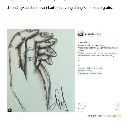
disandingkan dalam seri kartu pos yang dibagikan secara gratis.
sumber: akun IG
@inilahniko