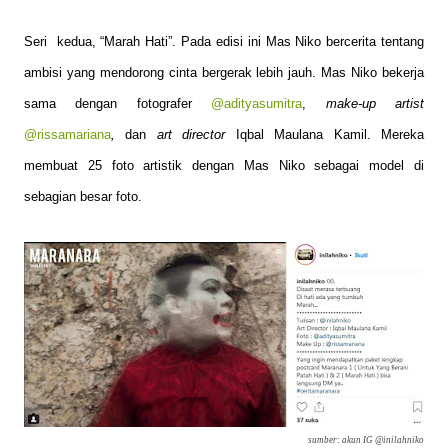
Seri
kedua, “Marah Hati”. Pada edisi ini Mas Niko bercerita tentang
ambisi yang mendorong cinta bergerak lebih jauh. Mas Niko bekerja
sama dengan fotografer
@adityasumitra
,
make-up artist
@rissamariana
,
dan
art director
Iqbal Maulana Kamil. Mereka
membuat 25 foto artistik dengan Mas Niko sebagai model di
sebagian besar foto.
sumber: akun IG @inilahniko