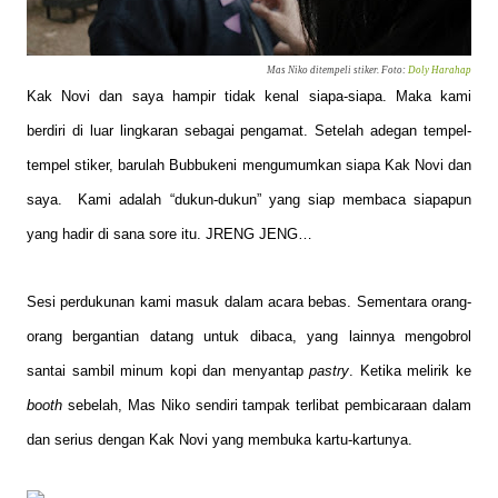
Mas Niko ditempeli stiker. Foto:
Doly Harahap
Kak Novi dan saya hampir tidak kenal siapa-siapa. Maka kami
berdiri di luar lingkaran sebagai pengamat. Setelah adegan tempel-
tempel stiker, barulah Bubbukeni mengumumkan siapa Kak Novi dan
saya.
Kami adalah “dukun-dukun” yang siap membaca siapapun
yang hadir di sana sore itu. JRENG JENG…
Sesi perdukunan kami masuk dalam acara bebas. Sementara orang-
orang bergantian datang untuk dibaca, yang lainnya mengobrol
santai sambil minum kopi dan menyantap
pastry
. Ketika melirik ke
booth
sebelah, Mas Niko sendiri tampak terlibat pembicaraan dalam
dan serius dengan Kak Novi yang membuka kartu-kartunya.