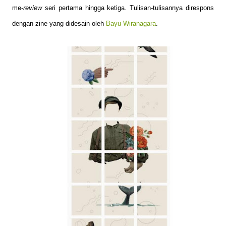
me-
review
seri pertama hingga ketiga. Tulisan-tulisannya direspons
dengan zine yang didesain oleh
Bayu Wiranagara
.