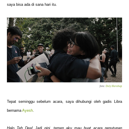
saya bisa ada di sana hari itu.
foto:
Doly Harahap
Tepat seminggu sebelum acara, saya dihubungi oleh gadis Libra
bernama
Ayesh
.
Halo Teh Dea! Jadi gini, temen aku mau buat acara penutupan