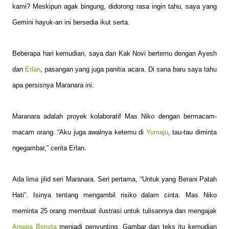
kami? Meskipun agak bingung, didorong rasa ingin tahu, saya yang
Gemini hayuk-an ini bersedia ikut serta.
Beberapa hari kemudian, saya dan Kak Novi bertemu dengan Ayesh
dan
Erlan
, pasangan yang juga panitia acara. Di sana baru saya tahu
apa persisnya Maranara ini.
Maranara adalah proyek kolaboratif Mas Niko dengan bermacam-
macam orang. “Aku juga awalnya ketemu di
Yumaju
, tau-tau diminta
ngegambar,” cerita Erlan.
Ada lima jilid seri Maranara. Seri pertama, “Untuk yang Berani Patah
Hati”. Isinya tentang mengambil risiko dalam cinta. Mas Niko
meminta 25 orang membuat ilustrasi untuk tulisannya dan mengajak
Anggia Bonyta
menjadi penyunting. Gambar dan teks itu kemudian