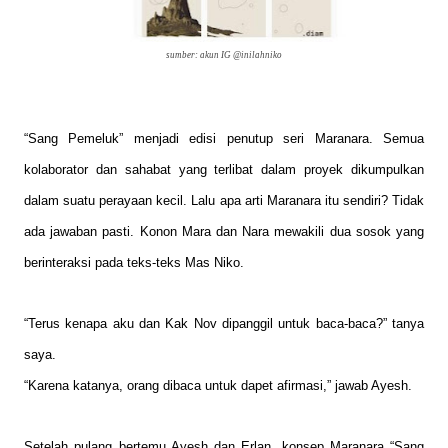
sumber: akun IG @inilahniko
“Sang Pemeluk” menjadi edisi penutup seri Maranara. Semua
kolaborator dan sahabat yang terlibat dalam proyek dikumpulkan
dalam suatu perayaan kecil. Lalu apa arti Maranara itu sendiri? Tidak
ada jawaban pasti. Konon Mara dan Nara mewakili dua sosok yang
berinteraksi pada teks-teks Mas Niko.
“Terus kenapa aku dan Kak Nov dipanggil untuk baca-baca?” tanya
saya.
“Karena katanya, orang dibaca untuk dapet afirmasi,” jawab Ayesh.
Setelah pulang bertemu Ayesh dan Erlan, konsep Maranara “Sang