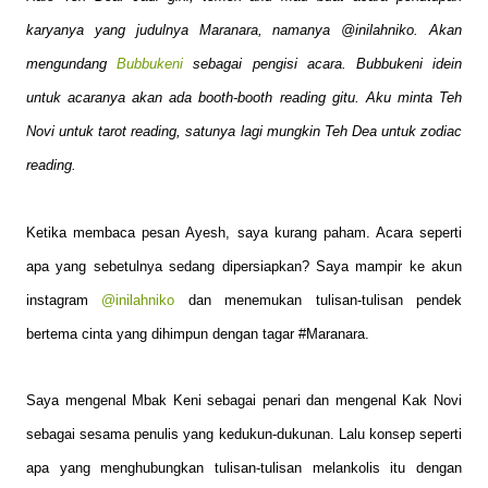
karyanya yang judulnya Maranara, namanya @inilahniko. Akan
mengundang
Bubbukeni
sebagai pengisi acara. Bubbukeni idein
untuk acaranya akan ada booth-booth reading gitu. Aku minta Teh
Novi untuk tarot reading, satunya lagi mungkin Teh Dea untuk zodiac
reading.
Ketika membaca pesan Ayesh, saya kurang paham. Acara seperti
apa yang sebetulnya sedang dipersiapkan? Saya mampir ke akun
instagram
@inilahniko
dan menemukan tulisan-tulisan pendek
bertema cinta yang dihimpun dengan tagar #Maranara.
Saya mengenal Mbak Keni sebagai penari dan mengenal Kak Novi
sebagai sesama penulis yang kedukun-dukunan. Lalu konsep seperti
apa yang menghubungkan tulisan-tulisan melankolis itu dengan