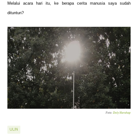
Melalui acara hari itu, ke berapa cerita manusia saya sudah
dituntun?
Foto:
Doly Harahap
ULIN