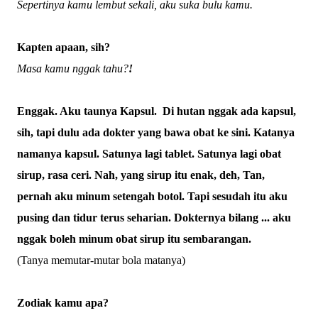
Sepertinya kamu lembut sekali, aku suka bulu
kamu.
Kapten apaan, sih?
Masa kamu nggak tahu?
!
Enggak. Aku taunya Kapsul. Di hutan nggak ada kapsul,
sih, tapi dulu ada dokter yang bawa obat ke sini. Katanya
namanya kapsul. Satunya lagi tablet. Satunya lagi obat
sirup, rasa ceri. Nah, yang sirup itu enak, deh, Tan,
pernah aku minum setengah botol. Tapi
ses
udah itu aku
pusing dan tidur terus seharian
. Dokternya bilang ... aku
nggak boleh minum obat sirup itu sembarangan.
(Tanya memutar-mutar bola matanya)
Zodiak kamu apa?