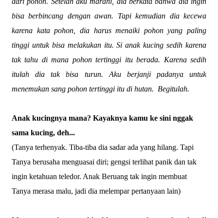
dari pohon. Setelah aku marahi, dia berkata bahwa dia ingin
bisa berbincang dengan awan. Tapi kemudian dia kecewa
karena kata pohon, dia harus menaiki pohon yang paling
tinggi untuk bisa melakukan itu. Si anak kucing sedih karena
tak tahu di mana pohon tertinggi itu berada. Karena sedih
itulah dia tak bisa turun. Aku berjanji padanya untuk
menemukan sang pohon tertinggi itu di hutan. Begitulah.
Anak kucingnya mana? Kayaknya kamu ke sini nggak
sama kucing, deh...
(Tanya terhenyak. Tiba-tiba dia sadar ada yang hilang. Tapi
Tanya berusaha menguasai diri;
gengsi
terlihat panik dan tak
ingin
ketahuan
teledor
. Anak Beruang tak ingin membuat
Tanya merasa malu, jadi dia melempar pertanyaan lain)