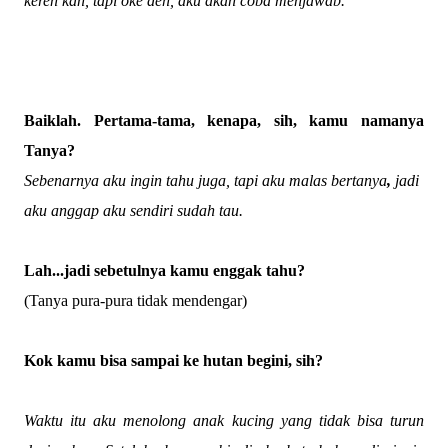
keren kan, tapi oke deh, aku akan coba menjawab.
Baiklah. Pertama-tama, kenapa, sih, kamu namanya
Tanya?
Sebenarnya aku ingin tahu juga, tapi aku malas bertanya
,
jadi
aku anggap aku sendiri sudah tau.
Lah...jadi sebetulnya kamu enggak tahu?
(Tanya pura-pura tidak mendengar)
Kok kamu bisa sampai ke hutan begini, sih?
Waktu itu aku menolong anak kucing yang tidak bisa turun