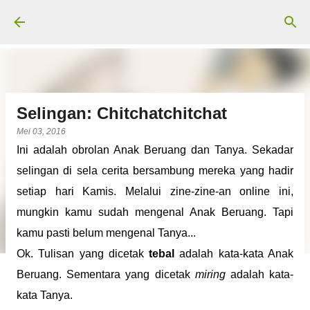
Langsung ke konten utama
Selingan: Chitchatchitchat
Mei 03, 2016
Ini adalah obrolan Anak Beruang dan Tanya. Sekadar
selingan di sela cerita bersambung mereka yang hadir
setiap hari Kamis. Melalui zine-zine-an online ini,
mungkin kamu sudah mengenal Anak Beruang. Tapi
kamu pasti belum mengenal Tanya...
Ok. Tulisan yang dicetak
tebal
adalah kata-kata Anak
Beruang. Sementara yang dicetak
miring
adalah kata-
kata Tanya.