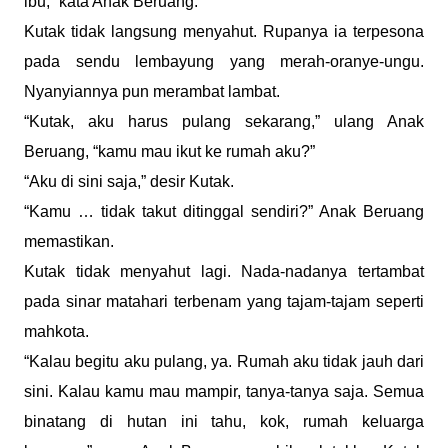
ibu,” kata Anak Beruang.
Kutak tidak langsung menyahut. Rupanya ia terpesona
pada sendu lembayung yang merah-oranye-ungu.
Nyanyiannya pun merambat lambat.
“Kutak, aku harus pulang sekarang,” ulang Anak
Beruang, “kamu mau ikut ke rumah aku?”
“Aku di sini saja,” desir Kutak.
“Kamu … tidak takut ditinggal sendiri?” Anak Beruang
memastikan.
Kutak tidak menyahut lagi. Nada-nadanya tertambat
pada sinar matahari terbenam yang tajam-tajam seperti
mahkota.
“Kalau begitu aku pulang, ya. Rumah aku tidak jauh dari
sini. Kalau kamu mau mampir, tanya-tanya saja. Semua
binatang di hutan ini tahu, kok, rumah keluarga