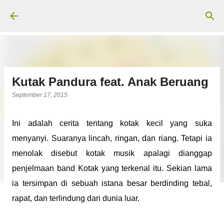
Langsung ke konten utama
Kutak Pandura feat. Anak Beruang
September 17, 2015
Ini adalah cerita tentang kotak kecil yang suka
menyanyi. Suaranya lincah, ringan, dan riang. Tetapi ia
menolak disebut kotak musik apalagi dianggap
penjelmaan band Kotak yang terkenal itu. Sekian lama
ia tersimpan di sebuah istana besar berdinding tebal,
rapat, dan terlindung dari dunia luar.