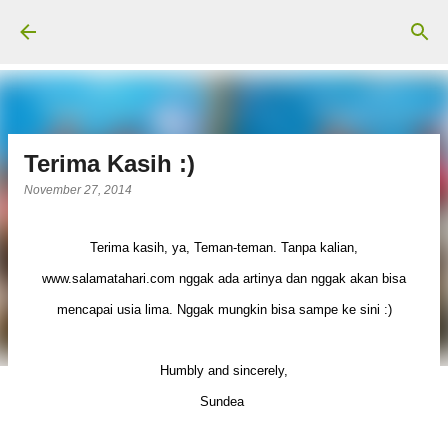
Langsung ke konten utama
Terima Kasih :)
November 27, 2014
Terima kasih, ya, Teman-teman. Tanpa kalian,
www.salamatahari.com nggak ada artinya dan nggak akan bisa
mencapai usia lima. Nggak mungkin bisa sampe ke sini :)
Humbly and sincerely,
Sundea