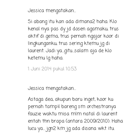
Jessica mengatakan…
Si abang itu kan ada dimana2 haha. Klo
kenal nya pas dy jd dosen agamaku, trus
aktif di gema, trus pernah ngajar koor di
lingkunganku, trus sering ktemu jg di
laurent. Jadi ya…gitu…salam aja de klo
ketemu lg haha.
1 Juni 2014 pukul 10.53
Jessica mengatakan…
Astaga dea, akupun baru inget, koor ku
pernah tampil bareng sm orchestranya
fauzie waktu misa mlm natal di laurent
entah thn brapa (antara 2009/2010). Haha
lucu ya… jgn2 km jg ada disana wkt itu.