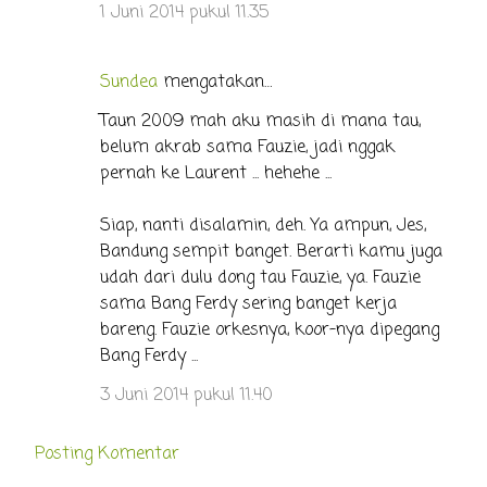
1 Juni 2014 pukul 11.35
Sundea
mengatakan…
Taun 2009 mah aku masih di mana tau,
belum akrab sama Fauzie, jadi nggak
pernah ke Laurent ... hehehe ...
Siap, nanti disalamin, deh. Ya ampun, Jes,
Bandung sempit banget. Berarti kamu juga
udah dari dulu dong tau Fauzie, ya. Fauzie
sama Bang Ferdy sering banget kerja
bareng. Fauzie orkesnya, koor-nya dipegang
Bang Ferdy ...
3 Juni 2014 pukul 11.40
Posting Komentar