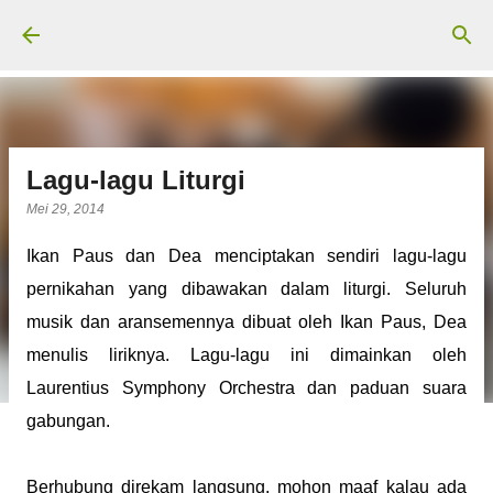
Langsung ke konten utama
Lagu-lagu Liturgi
Mei 29, 2014
Ikan Paus dan Dea menciptakan sendiri lagu-lagu
pernikahan yang dibawakan dalam liturgi. Seluruh
musik dan aransemennya dibuat oleh Ikan Paus, Dea
menulis liriknya. Lagu-lagu ini dimainkan oleh
Laurentius Symphony Orchestra dan paduan suara
gabungan.
Berhubung direkam langsung, mohon maaf kalau ada