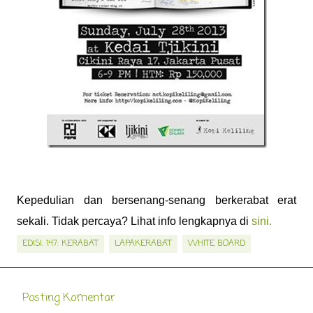
Kepedulian dan bersenang-senang berkerabat erat
sekali. Tidak percaya? Lihat info lengkapnya di
sini.
EDISI. 147: KERABAT
LAPAKERABAT
WHITE BOARD
Posting Komentar
K