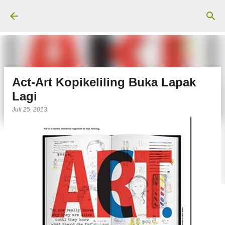
Langsung ke konten utama
Act-Art Kopikeliling Buka Lapak
Lagi
Juli 25, 2013