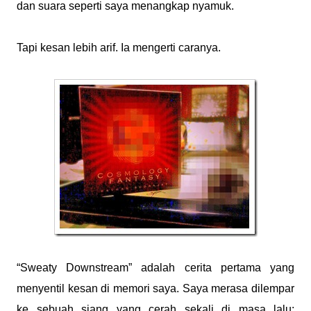
dan suara seperti saya menangkap nyamuk.
Tapi kesan lebih arif. Ia mengerti caranya.
“Sweaty Downstream” adalah cerita pertama yang
menyentil kesan di memori saya. Saya merasa dilempar
ke sebuah siang yang cerah sekali di masa lalu;