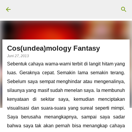
Langsung ke konten utama
Cos(undea)mology Fantasy
Juni 27, 2013
Sebentuk cahaya warna-warni terbit di langit hitam yang
luas. Geraknya cepat. Semakin lama semakin terang.
Sebelum saya sempat menghindar atau mengenalinya,
silaunya yang masif sudah menelan saya. Ia membunuh
kenyataan di sekitar saya, kemudian menciptakan
visualisasi dan suara-suara yang sureal seperti mimpi.
Saya berusaha menangkapnya, sampai saya sadar
bahwa saya tak akan pernah bisa menangkap cahaya