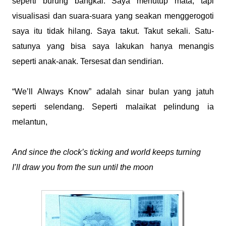
seperti burung bangkai. Saya menutup mata, tapi
visualisasi dan suara-suara yang seakan menggerogoti
saya itu tidak hilang. Saya takut. Takut sekali. Satu-
satunya yang bisa saya lakukan hanya menangis
seperti anak-anak. Tersesat dan sendirian.
“We’ll Always Know” adalah sinar bulan yang jatuh
seperti selendang. Seperti malaikat pelindung ia
melantun,
And since the clock’s ticking and world keeps turning
I’ll draw you from the sun until the moon