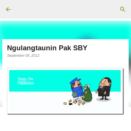
Langsung ke konten utama
Ngulangtaunin Pak SBY
September 06, 2012