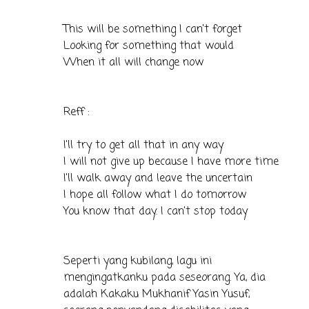
This will be something I can't forget
Looking for something that would
When it all will change now
Reff :
I'll try to get all that in any way
I will not give up because I have more time
I'll walk away and leave the uncertain
I hope all follow what I do tomorrow
You know that day. I can't stop today
Seperti yang kubilang, lagu ini
mengingatkanku pada seseorang. Ya, dia
adalah Kakaku Mukhanif Yasin Yusuf,