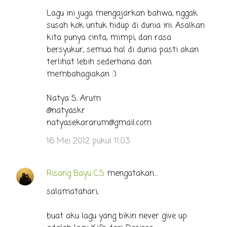
Lagu ini juga mengajarkan bahwa, nggak
susah kok untuk hidup di dunia ini. Asalkan
kita punya cinta, mimpi, dan rasa
bersyukur, semua hal di dunia pasti akan
terlihat lebih sederhana dan
membahagiakan :)
Natya S. Arum
@natyaskr
natyasekararum@gmail.com
16 Mei 2012 pukul 11.03
Risang Bayu C.S
mengatakan…
salamatahari,
buat aku lagu yang bikin never give up