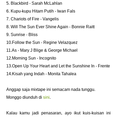
5. Blackbird - Sarah McLahlan
6. Kupu-kupu Hitam Putih - Iwan Fals
7. Chariots of Fire - Vangelis
8. Will The Sun Ever Shine Again - Bonnie Raitt
9. Sunrise - Bliss
10.Follow the Sun - Regine Velazquez
11.As - Mary J Blige & George Michael
12.Morning Sun - Incognito
13.Open Up Your Heart and Let the Sunshine In - Frente
14.Kisah yang Indah - Monita Tahalea
Anggap saja mixtape ini semacam nada tunggu.
Monggo diunduh di
sini
.
Kalau kamu jadi penasaran, ayo ikut kuis-kuisan ini