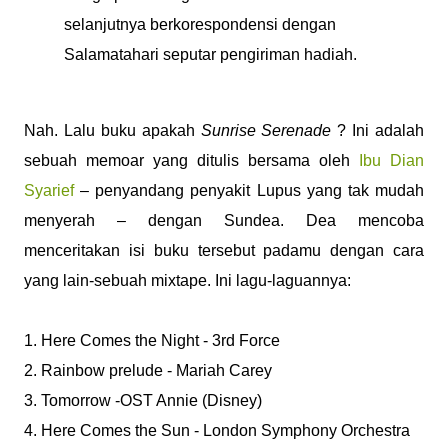
selanjutnya berkorespondensi dengan
Salamatahari seputar pengiriman hadiah.
Nah. Lalu buku apakah
Sunrise Serenade
? Ini adalah
sebuah memoar yang ditulis bersama oleh
Ibu Dian
Syarief
– penyandang penyakit Lupus yang tak mudah
menyerah – dengan Sundea. Dea mencoba
menceritakan isi buku tersebut padamu dengan cara
yang lain-sebuah mixtape. Ini lagu-laguannya:
1. Here Comes the Night - 3rd Force
2. Rainbow prelude - Mariah Carey
3. Tomorrow -OST Annie (Disney)
4. Here Comes the Sun - London Symphony Orchestra