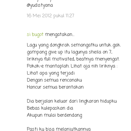
@yudistyana
16 Mei 2012 pukul 11.27
si bugot
mengatakan…
Lagu yang dongkrak semangatku untuk gak
gampang give up itu lagunya sheila on 7,
liriknya full motivated, beatnya menyengat.
Pokok-e mantaplah. Lihat aja nih liriknya :
Lihat apa yang terjadi
Dengan semua rencanaku
Hancur semua berantakan
Dia berjalan keluar dari lingkaran hidupku
Bebas kulepaskan dia
Akupun mulai berdendang
Pasti ku bisa melanjutkannya