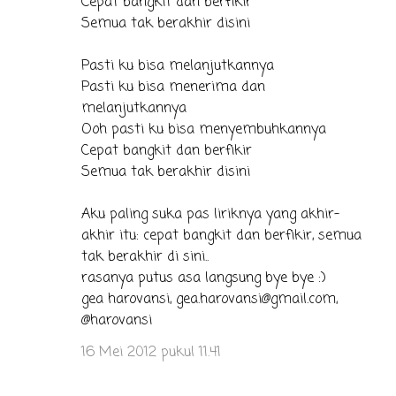
Cepat bangkit dan berfikir
Semua tak berakhir disini
Pasti ku bisa melanjutkannya
Pasti ku bisa menerima dan
melanjutkannya
Ooh pasti ku bisa menyembuhkannya
Cepat bangkit dan berfikir
Semua tak berakhir disini
Aku paling suka pas liriknya yang akhir-
akhir itu: cepat bangkit dan berfikir, semua
tak berakhir di sini..
rasanya putus asa langsung bye bye :)
gea harovansi, gea.harovansi@gmail.com,
@harovansi
16 Mei 2012 pukul 11.41