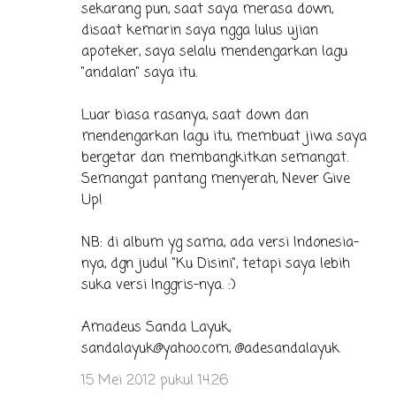
sekarang pun, saat saya merasa down,
disaat kemarin saya ngga lulus ujian
apoteker, saya selalu mendengarkan lagu
"andalan" saya itu.
Luar biasa rasanya, saat down dan
mendengarkan lagu itu, membuat jiwa saya
bergetar dan membangkitkan semangat.
Semangat pantang menyerah, Never Give
Up!
NB: di album yg sama, ada versi Indonesia-
nya, dgn judul "Ku Disini", tetapi saya lebih
suka versi Inggris-nya. :)
Amadeus Sanda Layuk,
sandalayuk@yahoo.com, @adesandalayuk
15 Mei 2012 pukul 14.26