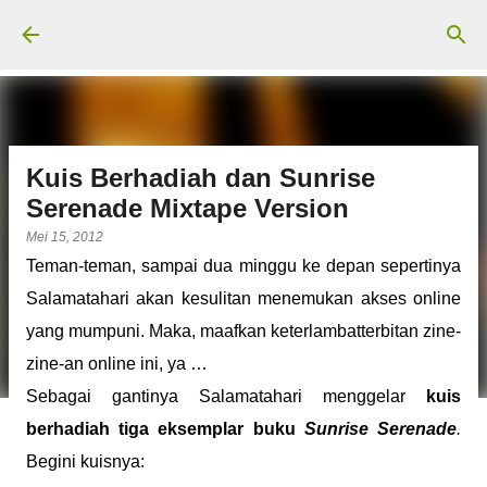
Langsung ke konten utama
Kuis Berhadiah dan Sunrise
Serenade Mixtape Version
Mei 15, 2012
Teman-teman, sampai dua minggu ke depan sepertinya
Salamatahari akan kesulitan menemukan akses online
yang mumpuni. Maka, maafkan keterlambatterbitan zine-
zine-an online ini, ya …
Sebagai gantinya Salamatahari menggelar
kuis
berhadiah
tiga eksemplar buku
Sunrise Serenade
.
Begini kuisnya: