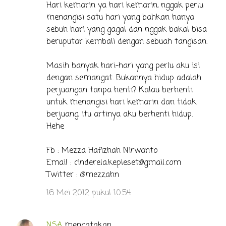
Hari kemarin ya hari kemarin, nggak perlu
menangisi satu hari yang bahkan hanya
sebuh hari yang gagal dan nggak bakal bisa
beruputar kembali dengan sebuah tangisan.
Masih banyak hari-hari yang perlu aku isi
dengan semangat. Bukannya hidup adalah
perjuangan tanpa henti? Kalau berhenti
untuk menangisi hari kemarin dan tidak
berjuang, itu artinya aku berhenti hidup.
Hehe
Fb : Mezza Hafizhah Nirwanto
Email : cinderela.kepleset@gmail.com
Twitter : @mezzahn
16 Mei 2012 pukul 10.54
NSA
mengatakan…