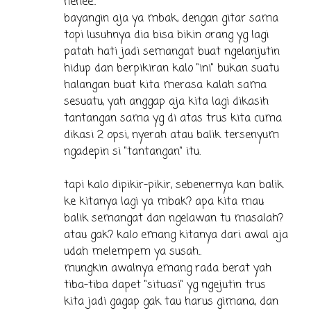
hehee..
bayangin aja ya mbak, dengan gitar sama
topi lusuhnya dia bisa bikin orang yg lagi
patah hati jadi semangat buat ngelanjutin
hidup dan berpikiran kalo "ini" bukan suatu
halangan buat kita merasa kalah sama
sesuatu, yah anggap aja kita lagi dikasih
tantangan sama yg di atas trus kita cuma
dikasi 2 opsi, nyerah atau balik tersenyum
ngadepin si "tantangan" itu.
tapi kalo dipikir-pikir, sebenernya kan balik
ke kitanya lagi ya mbak? apa kita mau
balik semangat dan ngelawan tu masalah?
atau gak? kalo emang kitanya dari awal aja
udah melempem ya susah..
mungkin awalnya emang rada berat yah
tiba-tiba dapet "situasi" yg ngejutin trus
kita jadi gagap gak tau harus gimana, dan