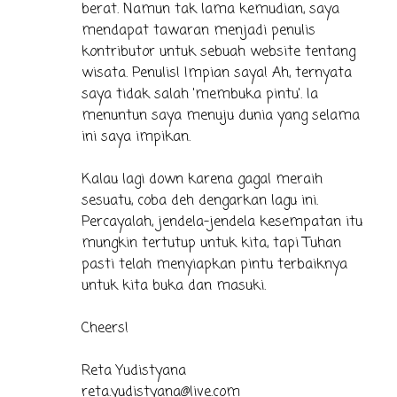
berat. Namun tak lama kemudian, saya
mendapat tawaran menjadi penulis
kontributor untuk sebuah website tentang
wisata. Penulis! Impian saya! Ah, ternyata
saya tidak salah 'membuka pintu'. Ia
menuntun saya menuju dunia yang selama
ini saya impikan.
Kalau lagi down karena gagal meraih
sesuatu, coba deh dengarkan lagu ini.
Percayalah, jendela-jendela kesempatan itu
mungkin tertutup untuk kita, tapi Tuhan
pasti telah menyiapkan pintu terbaiknya
untuk kita buka dan masuki.
Cheers!
Reta Yudistyana
reta.yudistyana@live.com