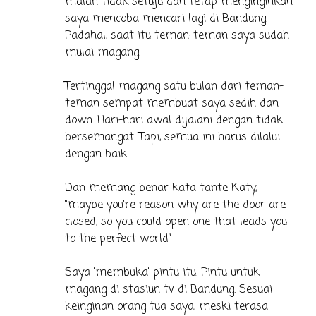
malah tidak setuju dan tetap menginginkan
saya mencoba mencari lagi di Bandung.
Padahal, saat itu teman-teman saya sudah
mulai magang.
Tertinggal magang satu bulan dari teman-
teman sempat membuat saya sedih dan
down. Hari-hari awal dijalani dengan tidak
bersemangat. Tapi, semua ini harus dilalui
dengan baik.
Dan memang benar kata tante Katy,
"maybe you're reason why are the door are
closed, so you could open one that leads you
to the perfect world"
Saya 'membuka' pintu itu. Pintu untuk
magang di stasiun tv di Bandung. Sesuai
keinginan orang tua saya, meski terasa