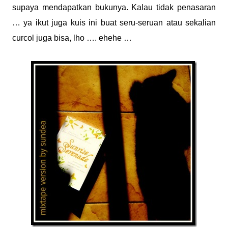
supaya mendapatkan bukunya. Kalau tidak penasaran
… ya ikut juga kuis ini buat seru-seruan atau sekalian
curcol juga bisa, lho …. ehehe …