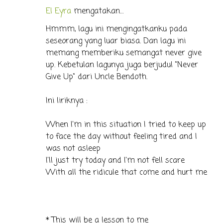
El Eyra
mengatakan…
Hmmm, lagu ini mengingatkanku pada
seseorang yang luar biasa. Dan lagu ini
memang memberiku semangat never give
up. Kebetulan lagunya juga berjudul "Never
Give Up" dari Uncle Bendoth.
Ini liriknya :
When I'm in this situation I tried to keep up
to face the day without feeling tired and I
was not asleep
I'll just try today and I'm not fell scare
With all the ridicule that come and hurt me
* This will be a lesson to me