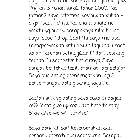
Lagu itu pertama kali saya dengarkan pas
tingkat 3 kuliah, kira2 tahun 2009. Pas
jaman2 saya ditempa kesibukan kuliah +
organisasi + cinta. Karena manajemen
waktu yg buruk, dampaknya nilai kuliah
saya "super" drop. Saat itu saya merasa
mengecewakan ortu belum lagi malu saat
kalah taruhan setinggi2an IP dari seorang
teman. Di semester berikutnya, Saya
sangat bertekad lebih mantap lagi belajar.
Saya pun sering mendengarkan lagu2
bersemangat, paling sering lagu itu.
Bagian lirik yg paling saya suka di bagian
reff: "dont give up coz I am here to stay.
Stay alive we will survive."
Saya bangkit dari keterpurukan dan
berhasil meraih nilai sempurna. Sampai