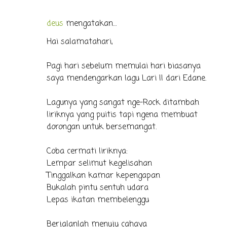
deus
mengatakan…
Hai salamatahari,
Pagi hari sebelum memulai hari biasanya
saya mendengarkan lagu Lari II dari Edane.
Lagunya yang sangat nge-Rock ditambah
liriknya yang puitis tapi ngena membuat
dorongan untuk bersemangat.
Coba cermati liriknya:
Lempar selimut kegelisahan
Tinggalkan kamar kepengapan
Bukalah pintu sentuh udara
Lepas ikatan membelenggu
Berjalanlah menuju cahaya