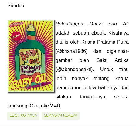
Sundea
Petualangan Darso dan Ali
adalah sebuah ebook. Kisahnya
ditulis oleh Krisna Pratama Putra
(@krisna1986) dan digambar-
gambar oleh Sakti Ardika
(@abandonsakti). Untuk tahu
lebih banyak tentang kedua
pemuda ini, follow twitternya dan
silakan tanya-tanya secara
langsung. Oke, oke ? =D
EDISI. 106: NAGA
SEMACAM REVIEW