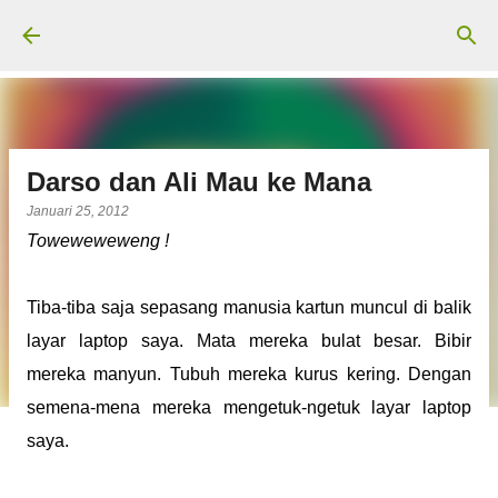
Langsung ke konten utama
Darso dan Ali Mau ke Mana
Januari 25, 2012
Toweweweweng !
Tiba-tiba saja sepasang manusia kartun muncul di balik
layar laptop saya. Mata mereka bulat besar. Bibir
mereka manyun. Tubuh mereka kurus kering. Dengan
semena-mena mereka mengetuk-ngetuk layar laptop
saya.