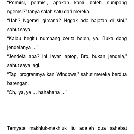
“Permisi, permisi, apakah kami boleh numpang
ngemsi?” tanya salah satu dari mereka.
“Hah? Ngemsi gimana? Nggak ada hajatan di sini,”
sahut saya.
“Kalau begitu numpang cerita boleh, ya. Buka dong
jendelanya …”
“Jendela apa? Ini layar laptop, Bro, bukan jendela,”
sahut saya lagi.
“Tapi programnya kan Windows,” sahut mereka berdua
barengan.
“Oh, iya, ya … hahahaha …”
Ternyata makhluk-makhluk itu adalah dua sahabat