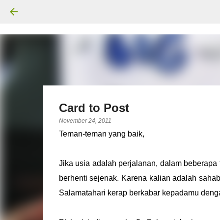
Card to Post
November 24, 2011
Teman-teman yang baik,
Jika usia adalah perjalanan, dalam beberapa 
berhenti sejenak. Karena kalian adalah sahaba
Salamatahari kerap berkabar kepadamu denga