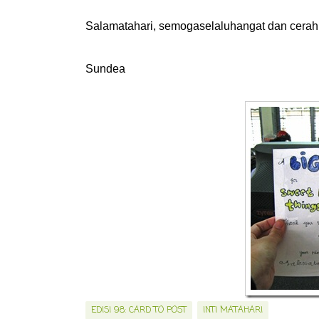
Salamatahari, semogaselaluhangat dan cerah
Sundea
EDISI 98: CARD TO POST
INTI MATAHARI