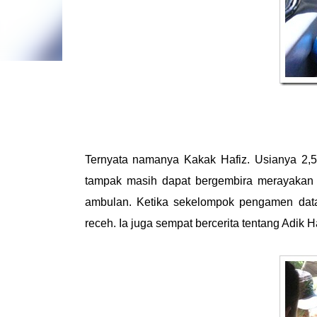
Ternyata namanya Kakak Hafiz. Usianya 2,5
tampak masih dapat bergembira merayakan 
ambulan. Ketika sekelompok pengamen data
receh. Ia juga sempat bercerita tentang Adik 