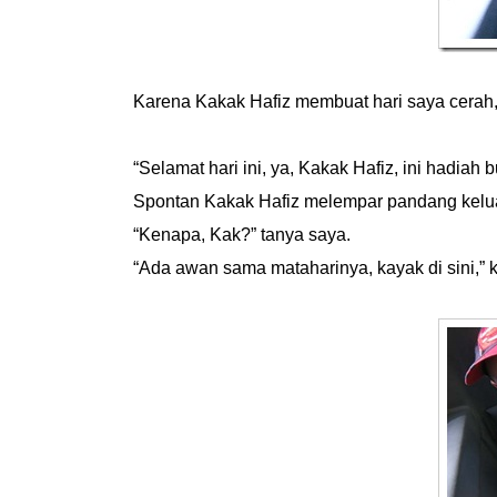
Karena Kakak Hafiz membuat hari saya cerah, 
“Selamat hari ini, ya, Kakak Hafiz, ini hadiah b
Spontan Kakak Hafiz melempar pandang kelua
“Kenapa, Kak?” tanya saya.
“Ada awan sama mataharinya, kayak di sini,” 