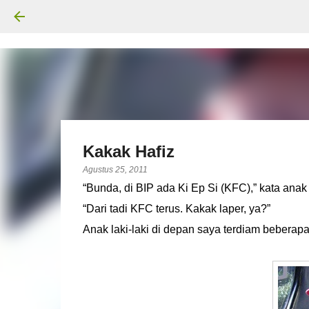
Kakak Hafiz
Agustus 25, 2011
“Bunda, di BIP ada Ki Ep Si (KFC),” kata anak
“Dari tadi KFC terus. Kakak laper, ya?”
Anak laki-laki di depan saya terdiam beberap