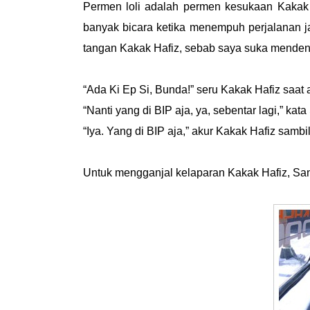
Permen loli adalah permen kesukaan Kakak 
banyak bicara ketika menempuh perjalanan jau
tangan Kakak Hafiz, sebab saya suka menden
“Ada Ki Ep Si, Bunda!” seru Kakak Hafiz saat
“Nanti yang di BIP aja, ya, sebentar lagi,” ka
“Iya. Yang di BIP aja,” akur Kakak Hafiz sam
Untuk mengganjal kelaparan Kakak Hafiz, Sa