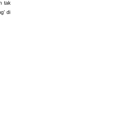
n tak
g’ di