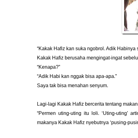
“Kakak Hafiz kan suka ngobrol. Adik Habinya 
Kakak Hafiz berusaha mengingat-ingat sebel
“Kenapa?”
“Adik Habi kan nggak bisa apa-apa.”
Saya tak bisa menahan senyum.
Lagi-lagi Kakak Hafiz bercerita tentang makana
“Permen uting-uting itu loli. ‘Uting-uting’ a
makanya Kakak Hafiz nyebutnya ‘pusing-pusi