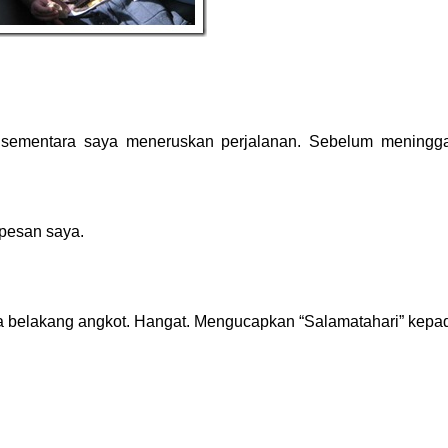
 sementara saya meneruskan perjalanan. Sebelum meningg
pesan saya.
la belakang angkot. Hangat. Mengucapkan “Salamatahari” kepad