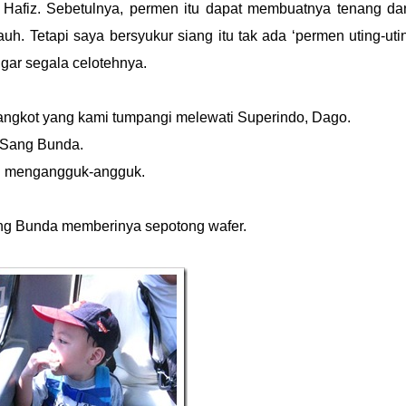
Hafiz. Sebetulnya, permen itu dapat membuatnya tenang da
h. Tetapi saya bersyukur siang itu tak ada ‘permen uting-utin
gar segala celotehnya.
 angkot yang kami tumpangi melewati Superindo, Dago.
ta Sang Bunda.
bil mengangguk-angguk.
ng Bunda memberinya sepotong wafer.