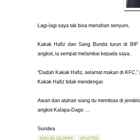
Lagi-lagi saya tak bisa menahan senyum.
Kakak Hafiz dan Sang Bunda turun di BIP
angkot, ia sempat melambai kepada saya.
“Dadah Kakak Hafiz, selamat makan di KFC,” 
Kakak Hafiz tidak mendengar.
Awan dan atahari siang itu membias di jende
angkot Kalapa-Dago …
Sundea
EDISI 85: SELAMAT
OPLETTEN