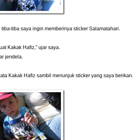
tiba-tiba saya ingin memberinya sticker Salamatahari.
uat Kakak Hafiz,” ujar saya.
r jendela.
kata Kakak Hafiz sambil menunjuk sticker yang saya berikan.