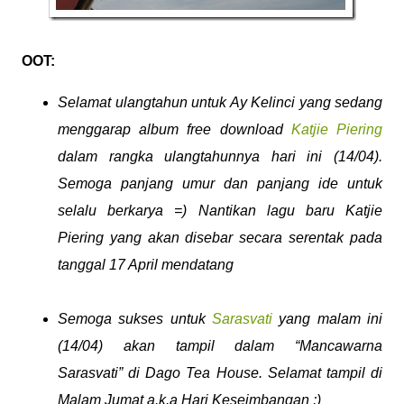
OOT:
Selamat ulangtahun untuk Ay Kelinci yang sedang
menggarap album free download
Katjie Piering
dalam rangka ulangtahunnya hari ini (14/04).
Semoga panjang umur dan panjang ide untuk
selalu berkarya =) Nantikan lagu baru Katjie
Piering yang akan disebar secara serentak pada
tanggal 17 April mendatang
Semoga sukses untuk
Sarasvati
yang malam ini
(14/04) akan tampil dalam “Mancawarna
Sarasvati” di Dago Tea House. Selamat tampil di
Malam Jumat a.k.a Hari Keseimbangan ;)