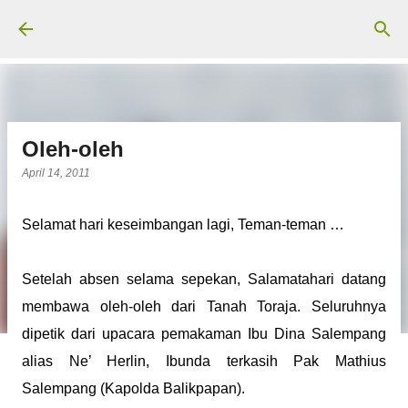
Langsung ke konten utama
Oleh-oleh
April 14, 2011
Selamat hari keseimbangan lagi, Teman-teman …
Setelah absen selama sepekan, Salamatahari datang
membawa oleh-oleh dari Tanah Toraja. Seluruhnya
dipetik dari upacara pemakaman Ibu Dina Salempang
alias Ne’ Herlin, Ibunda terkasih Pak Mathius
Salempang (Kapolda Balikpapan).