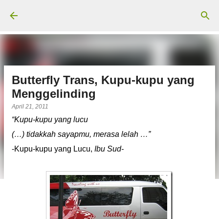
Langsung ke konten utama
Butterfly Trans, Kupu-kupu yang
Menggelinding
April 21, 2011
“Kupu-kupu yang lucu
(…) tidakkah sayapmu, merasa lelah …”
-Kupu-kupu yang Lucu,
Ibu Sud-