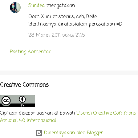
Sundea
mengatakan…
Oom X ini misterius, deh, Belle ...
identitasnya dirahasiakan perusahaan =D
28 Maret 2011 pukul 21.15
Posting Komentar
Creative Commons
Ciptaan disebarluaskan di bawah
Lisensi Creative Commons
Atribusi 4.0 Internasional
.
Diberdayakan oleh Blogger