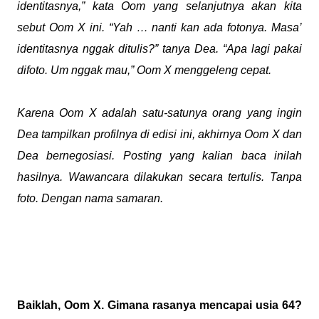
identitasnya,” kata Oom yang selanjutnya akan kita
sebut Oom X ini. “Yah … nanti kan ada fotonya. Masa’
identitasnya nggak ditulis?” tanya Dea. “Apa lagi pakai
difoto. Um nggak mau,” Oom X menggeleng cepat.
Karena Oom X adalah satu-satunya orang yang ingin
Dea tampilkan profilnya di edisi ini, akhirnya Oom X dan
Dea bernegosiasi. Posting yang kalian baca inilah
hasilnya. Wawancara dilakukan secara tertulis. Tanpa
foto. Dengan nama samaran.
Baiklah, Oom X. Gimana rasanya mencapai usia 64?