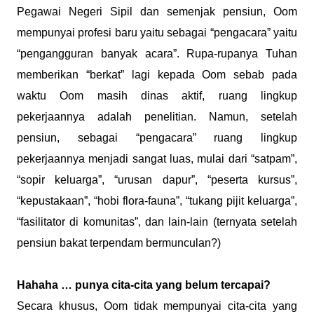
Pegawai Negeri Sipil dan semenjak pensiun, Oom
mempunyai profesi baru yaitu sebagai “pengacara” yaitu
“pengangguran banyak acara”. Rupa-rupanya Tuhan
memberikan “berkat” lagi kepada Oom sebab pada
waktu Oom masih dinas aktif, ruang lingkup
pekerjaannya adalah penelitian. Namun, setelah
pensiun, sebagai “pengacara” ruang lingkup
pekerjaannya menjadi sangat luas, mulai dari “satpam”,
“sopir keluarga”, “urusan dapur”, “peserta kursus”,
“kepustakaan”, “hobi flora-fauna”, “tukang pijit keluarga”,
“fasilitator di komunitas”, dan lain-lain (ternyata setelah
pensiun bakat terpendam bermunculan?)
Hahaha … punya cita-cita yang belum tercapai?
Secara khusus, Oom tidak mempunyai cita-cita yang