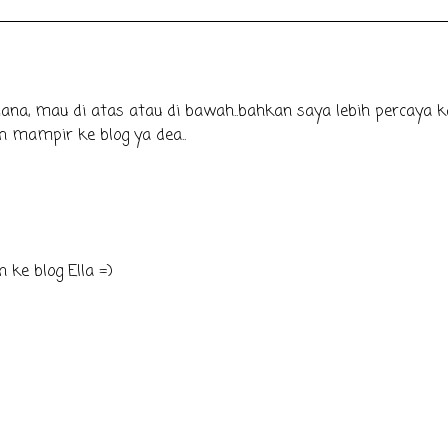
na, mau di atas atau di bawah..bahkan saya lebih percaya k
ah mampir ke blog ya dea..
 ke blog Ella =)