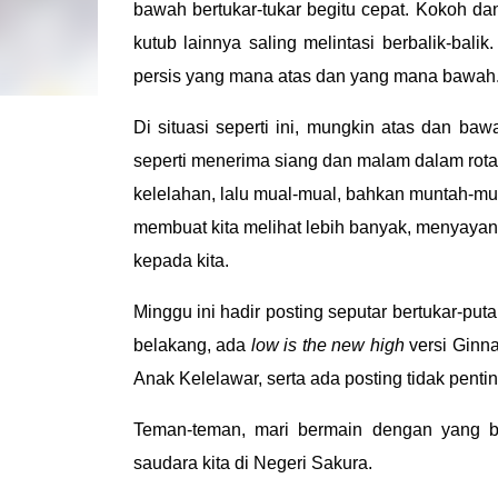
bawah bertukar-tukar begitu cepat. Kokoh da
kutub lainnya saling melintasi berbalik-bal
persis yang mana atas dan yang mana bawah
Di situasi seperti ini, mungkin atas dan ba
seperti menerima siang dan malam dalam rot
kelelahan, lalu mual-mual, bahkan muntah-m
membuat kita melihat lebih banyak, menyayang
kepada kita.
Minggu ini hadir posting seputar bertukar-put
belakang, ada
low is the new high
versi Ginna
Anak Kelelawar, serta ada posting tidak pentin
Teman-teman, mari bermain dengan yang be
saudara kita di Negeri Sakura.