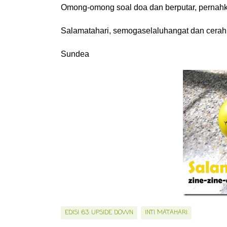
Omong-omong soal doa dan berputar, pernahka
Salamatahari, semogaselaluhangat dan cerah
Sundea
EDISI 63: UPSIDE DOWN
INTI MATAHARI