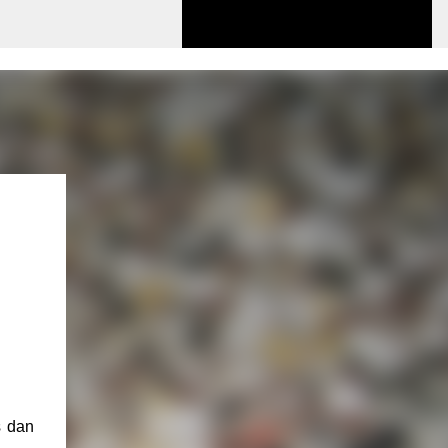
s dan