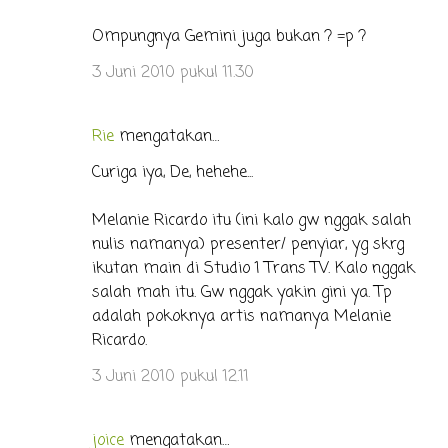
Ompungnya Gemini juga bukan ? =p ?
3 Juni 2010 pukul 11.30
Rie
mengatakan…
Curiga iya, De, hehehe...
Melanie Ricardo itu (ini kalo gw nggak salah
nulis namanya) presenter/ penyiar, yg skrg
ikutan main di Studio 1 Trans TV. Kalo nggak
salah mah itu. Gw nggak yakin gini ya. Tp
adalah pokoknya artis namanya Melanie
Ricardo.
3 Juni 2010 pukul 12.11
joice
mengatakan…