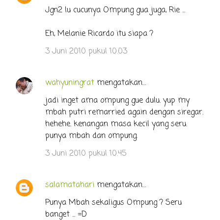
Jgn2 lu cucunya Ompung gua juga, Rie ...
Eh, Melanie Ricardo itu siapa ?
3 Juni 2010 pukul 10.03
wahyuningrat
mengatakan…
jadi inget ama ompung gue dulu. yup my
mbah putri remarried again dengan siregar.
hehehe. kenangan masa kecil yang seru.
punya mbah dan ompung.
3 Juni 2010 pukul 10.45
salamatahari
mengatakan…
Punya Mbah sekaligus Ompung ? Seru
banget ... =D