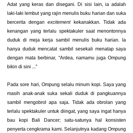
Adat yang keras dan disegani. Di sisi lain, ia adalah
laki-laki lembut yang rajin menulis buku harian dan suka
bercerita dengan
excitement
kekanakkan. Tidak ada
kenangan yang terlalu spektakuler saat menontonnya
duduk di meja kerja sambil menulis buku harian. Ia
hanya duduk mencatat sambil sesekali menatap saya
dengan mata berbinar, “Ardea, namamu juga Ompung
bikin di sini ...”
Pada sore hari, Ompung selalu minum kopi. Saya yang
masih anak-anak suka sekali duduk di pangkuannya
sambil mengobrol apa saja. Tidak ada obrolan yang
terlalu spektakuler untuk diingat, yang saya ingat hanya
bau kopi Bali Dancer; satu-satunya hal konsisten
penyerta cengkrama kami. Selanjutnya kadang Ompung