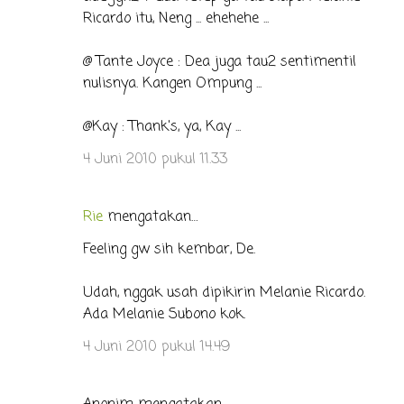
Ricardo itu, Neng ... ehehehe ...
@ Tante Joyce : Dea juga tau2 sentimentil
nulisnya. Kangen Ompung ...
@Kay : Thank's, ya, Kay ...
4 Juni 2010 pukul 11.33
Rie
mengatakan…
Feeling gw sih kembar, De.
Udah, nggak usah dipikirin Melanie Ricardo.
Ada Melanie Subono kok.
4 Juni 2010 pukul 14.49