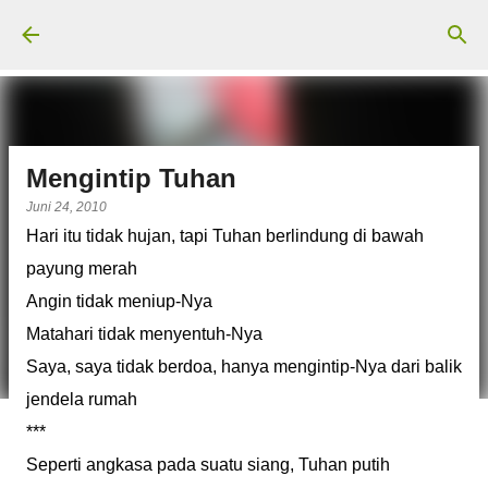
Langsung ke konten utama
Mengintip Tuhan
Juni 24, 2010
Hari itu tidak hujan, tapi Tuhan berlindung di bawah
payung merah
Angin tidak meniup-Nya
Matahari tidak menyentuh-Nya
Saya, saya tidak berdoa, hanya mengintip-Nya dari balik
jendela rumah
***
Seperti angkasa pada suatu siang, Tuhan putih