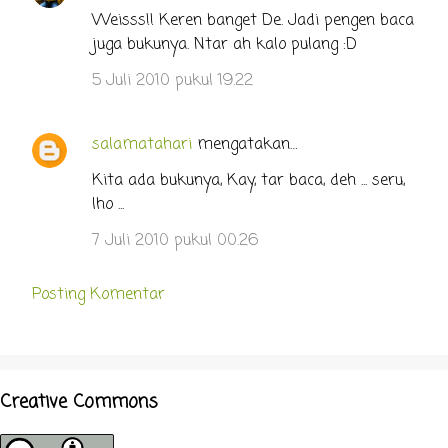
Weisss!! Keren banget De. Jadi pengen baca
juga bukunya. Ntar ah kalo pulang :D
5 Juli 2010 pukul 19.22
salamatahari
mengatakan…
Kita ada bukunya, Kay, tar baca, deh ... seru,
lho ...
7 Juli 2010 pukul 00.26
Posting Komentar
Creative Commons