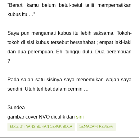
“Berarti kamu belum betul-betul teliti memperhatikan
kubus itu …”
Saya pun mengamati kubus itu lebih saksama. Tokoh-
tokoh di sisi kubus tersebut bersahabat ; empat laki-laki
dan dua perempuan. Eh, tunggu dulu. Dua perempuan
?
Pada salah satu sisinya saya menemukan wajah saya
sendiri. Utuh terlibat dalam cermin …
Sundea
gambar cover NVO diculik dari
sini
EDISI 31 : YANG BUKAN SEPAK BOLA
SEMACAM REVIEW