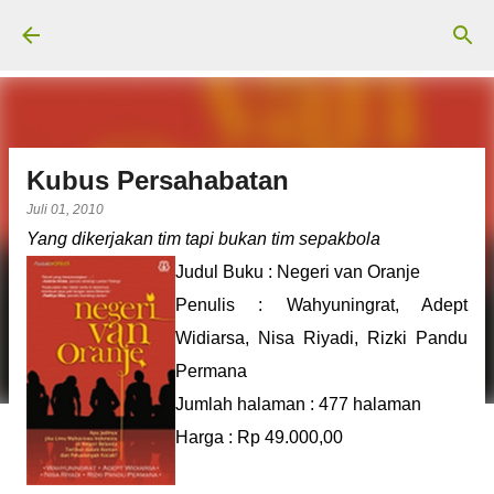
Langsung ke konten utama
Kubus Persahabatan
Juli 01, 2010
Yang dikerjakan tim tapi bukan tim sepakbola
Judul Buku : Negeri van Oranje
Penulis : Wahyuningrat, Adept
Widiarsa, Nisa Riyadi, Rizki Pandu
Permana
Jumlah halaman : 477 halaman
Harga : Rp 49.000,00