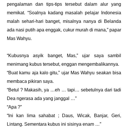
pengalaman dan tips-tips tersebut dalam alur yang
memikat. “Soalnya kadang masalah pelajar Indonesia
malah sehari-hari banget, misalnya nanya di Belanda
ada nasi putih apa enggak, cukur murah di mana,” papar
Mas Wahyu.
“Kubusnya asyik banget, Mas,” ujar saya sambil
menimang kubus tersebut, enggan mengembalikannya.
“Buat kamu aja kalo gitu,” ujar Mas Wahyu seakan bisa
membaca pikiran saya.
“Betul ? Makasih, ya …eh … tapi… sebetulnya dari tadi
Dea ngerasa ada yang janggal …”
“Apa ?”
“Ini kan lima sahabat ; Daus, Wicak, Banjar, Geri,
Lintang. Sementara kubus ini sisinya enam …”