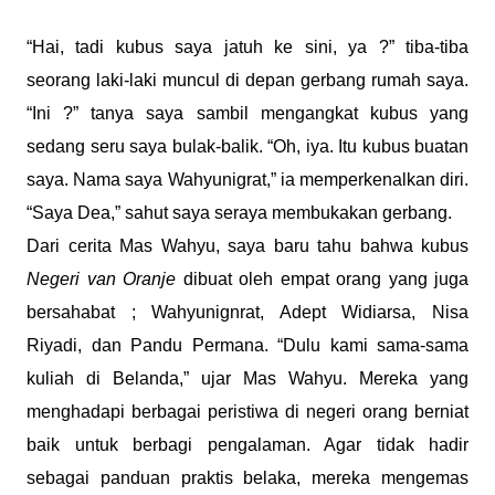
“Hai, tadi kubus saya jatuh ke sini, ya ?” tiba-tiba
seorang laki-laki muncul di depan gerbang rumah saya.
“Ini ?” tanya saya sambil mengangkat kubus yang
sedang seru saya bulak-balik. “Oh, iya. Itu kubus buatan
saya. Nama saya Wahyunigrat,” ia memperkenalkan diri.
“Saya Dea,” sahut saya seraya membukakan gerbang.
Dari cerita Mas Wahyu, saya baru tahu bahwa kubus
Negeri van Oranje
dibuat oleh empat orang yang juga
bersahabat ; Wahyunignrat, Adept Widiarsa, Nisa
Riyadi, dan Pandu Permana. “Dulu kami sama-sama
kuliah di Belanda,” ujar Mas Wahyu. Mereka yang
menghadapi berbagai peristiwa di negeri orang berniat
baik untuk berbagi pengalaman. Agar tidak hadir
sebagai panduan praktis belaka, mereka mengemas