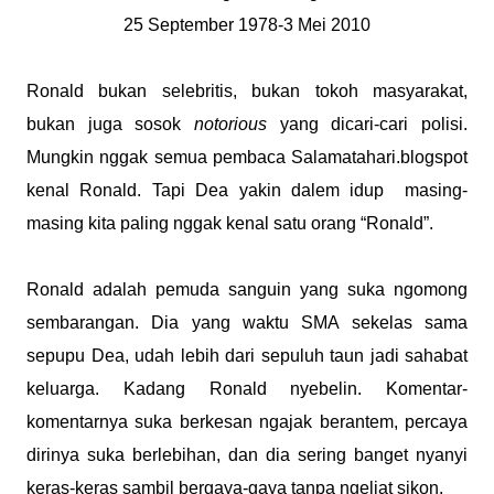
25 September 1978-3 Mei 2010
Ronald bukan selebritis, bukan tokoh masyarakat,
bukan juga sosok
notorious
yang dicari-cari polisi.
Mungkin nggak semua pembaca Salamatahari.blogspot
kenal Ronald. Tapi Dea yakin dalem idup masing-
masing kita paling nggak kenal satu orang “Ronald”.
Ronald adalah pemuda sanguin yang suka ngomong
sembarangan. Dia yang waktu SMA sekelas sama
sepupu Dea, udah lebih dari sepuluh taun jadi sahabat
keluarga. Kadang Ronald nyebelin. Komentar-
komentarnya suka berkesan ngajak berantem, percaya
dirinya suka berlebihan, dan dia sering banget nyanyi
keras-keras sambil bergaya-gaya tanpa ngeliat sikon.