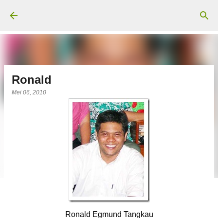
Langsung ke konten utama
Ronald
Mei 06, 2010
Ronald Egmund Tangkau