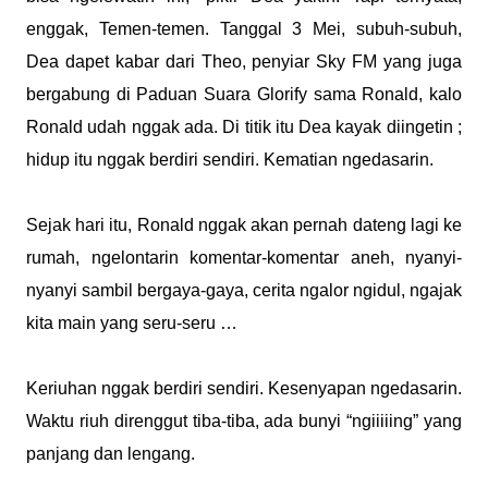
enggak, Temen-temen. Tanggal 3 Mei, subuh-subuh,
Dea dapet kabar dari Theo, penyiar Sky FM yang juga
bergabung di Paduan Suara Glorify sama Ronald, kalo
Ronald udah nggak ada. Di titik itu Dea kayak diingetin ;
hidup itu nggak berdiri sendiri. Kematian ngedasarin.
Sejak hari itu, Ronald nggak akan pernah dateng lagi ke
rumah, ngelontarin komentar-komentar aneh, nyanyi-
nyanyi sambil bergaya-gaya, cerita ngalor ngidul, ngajak
kita main yang seru-seru …
Keriuhan nggak berdiri sendiri. Kesenyapan ngedasarin.
Waktu riuh direnggut tiba-tiba, ada bunyi “ngiiiiing” yang
panjang dan lengang.