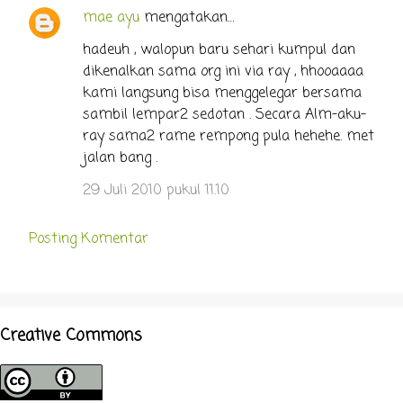
mae ayu
mengatakan…
hadeuh , walopun baru sehari kumpul dan
dikenalkan sama org ini via ray , hhooaaaa
kami langsung bisa menggelegar bersama
sambil lempar2 sedotan . Secara Alm-aku-
ray sama2 rame rempong pula hehehe. met
jalan bang .
29 Juli 2010 pukul 11.10
Posting Komentar
Creative Commons