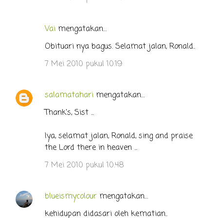
Vai
mengatakan…
Obituari nya bagus. Selamat jalan, Ronald..
7 Mei 2010 pukul 10.19
salamatahari
mengatakan…
Thank's, Sist ...
Iya, selamat jalan, Ronald, sing and praise
the Lord there in heaven ...
7 Mei 2010 pukul 10.48
blueismycolour
mengatakan…
kehidupan didasari oleh kematian..