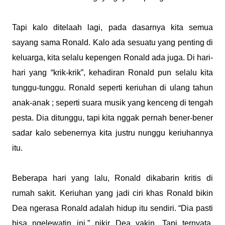
Tapi kalo ditelaah lagi, pada dasarnya kita semua
sayang sama Ronald. Kalo ada sesuatu yang penting di
keluarga, kita selalu kepengen Ronald ada juga. Di hari-
hari yang “krik-krik”, kehadiran Ronald pun selalu kita
tunggu-tunggu. Ronald seperti keriuhan di ulang tahun
anak-anak ; seperti suara musik yang kenceng di tengah
pesta. Dia ditunggu, tapi kita nggak pernah bener-bener
sadar kalo sebenernya kita justru nunggu keriuhannya
itu.
Beberapa hari yang lalu, Ronald dikabarin kritis di
rumah sakit. Keriuhan yang jadi ciri khas Ronald bikin
Dea ngerasa Ronald adalah hidup itu sendiri. “Dia pasti
bisa ngelewatin ini,” pikir Dea yakin. Tapi ternyata,