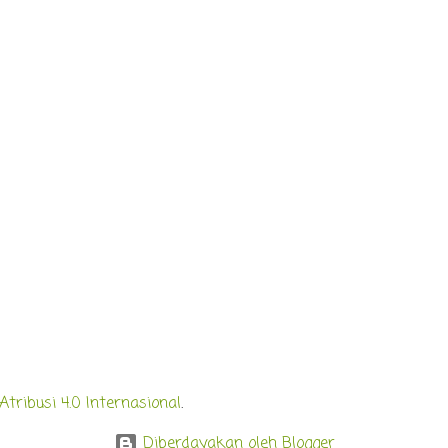
tribusi 4.0 Internasional
.
Diberdayakan oleh Blogger