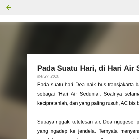
Pada Suatu Hari, di Hari Air
Mei 27, 2010
Pada suatu hari Dea naik bus transjakarta 
sebagai ‘Hari Air Sedunia’. Soalnya sela
kecipratanlah, dan yang paling rusuh, AC bis 
Supaya nggak ketetesan air, Dea ngegeser p
yang ngadep ke jendela. Ternyata menye