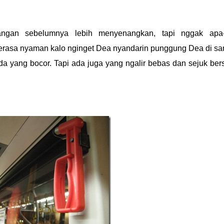
ngan sebelumnya lebih menyenangkan, tapi nggak apa-
erasa nyaman kalo nginget Dea nyandarin punggung Dea di sa
 Ada yang bocor. Tapi ada juga yang ngalir bebas dan sejuk be