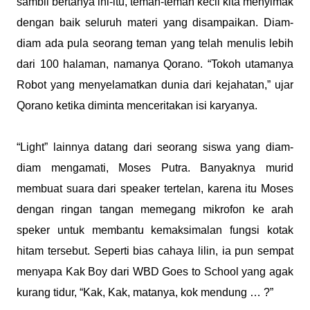
sambil bertanya ini-itu, teman-teman kecil kita menyimak
dengan baik seluruh materi yang disampaikan. Diam-
diam ada pula seorang teman yang telah menulis lebih
dari 100 halaman, namanya Qorano. “Tokoh utamanya
Robot yang menyelamatkan dunia dari kejahatan,” ujar
Qorano ketika diminta menceritakan isi karyanya.
“Light” lainnya datang dari seorang siswa yang diam-
diam mengamati, Moses Putra. Banyaknya murid
membuat suara dari speaker tertelan, karena itu Moses
dengan ringan tangan memegang mikrofon ke arah
speker untuk membantu kemaksimalan fungsi kotak
hitam tersebut. Seperti bias cahaya lilin, ia pun sempat
menyapa Kak Boy dari WBD Goes to School yang agak
kurang tidur, “Kak, Kak, matanya, kok mendung … ?”