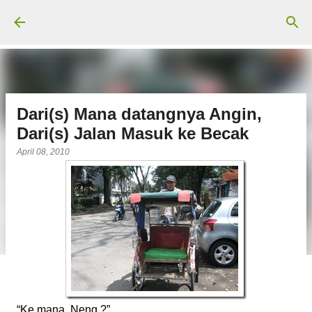
Langsung ke konten utama
Dari(s) Mana datangnya Angin,
Dari(s) Jalan Masuk ke Becak
April 08, 2010
“Ke mana, Neng ?”