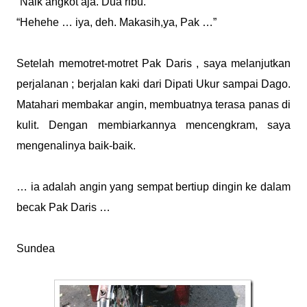
“Naik angkot aja. Dua ribu.”
“Hehehe … iya, deh. Makasih,ya, Pak …”
Setelah memotret-motret Pak Daris , saya melanjutkan
perjalanan ; berjalan kaki dari Dipati Ukur sampai Dago.
Matahari membakar angin, membuatnya terasa panas di
kulit. Dengan membiarkannya mencengkram, saya
mengenalinya baik-baik.
… ia adalah angin yang sempat bertiup dingin ke dalam
becak Pak Daris …
Sundea