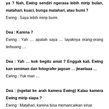
ya ? Nah, Ewing sendiri ngerasa lebih mirip bulan,
matahari, kuaci, bunga matahari, atau bumi ?
Ewing : Saya lebih mirip bumi.
Dea : Karena ?
Ewing : Yah … apalah saya … layaknya orang-orang
terbuang …
Dea : Yah … kok begitu amat ? Enggak kali, Ewing
kan seniman dan fotografer jagoan … jieaelaaa …
Ewing : Yuk mari …
Dea : (ngeliat ke arah kamera Ewing) Kalau kamera
Ewing mirip siapa ?
Ewing : Matahari, karena bisa memancarkan sinar.