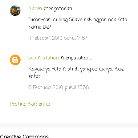
Karen
mengatakan…
Dicari-cari di blog Suave kok nggak ada foto
kamu De?
4 Februari 2010 pukul 14.57
salamatahari
mengatakan…
Kayaknya foto mah di yang cetaknya, Kay,
entar ...
6 Februari 2010 pukul 13.38
Posting Komentar
Creative Commons