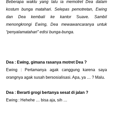
Beberapa waktu yang lalu ia memotret Dea dalam
kostum bunga matahari. Selepas pemotretan, Ewing
dan Dea kembali ke kantor
Suave.
Sambil
menongkrongi Ewing, Dea mewawancaranya untuk
“penyalamatahari” edisi bunga-bunga.
Dea : Ewing, gimana rasanya motret Dea ?
Ewing : Pertamanya agak canggung karena saya
orangnya agak susah bersosialisasi. Apa, ya … ? Malu.
Dea : Berarti grogi bertanya sesat di jalan ?
Ewing : Hehehe … bisa aja, sih …