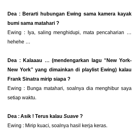
Dea : Berarti hubungan Ewing sama kamera kayak
bumi sama matahari ?
Ewing : Iya, saling menghidupi, mata pencaharian …
hehehe …
Dea : Kalaaau … (mendengarkan lagu “New York-
New York” yang dimainkan di playlist Ewing) kalau
Frank Sinatra mirip siapa ?
Ewing : Bunga matahari, soalnya dia menghibur saya
setiap waktu.
Dea : Asik ! Terus kalau
Suave
?
Ewing : Mirip kuaci, soalnya hasil kerja keras.