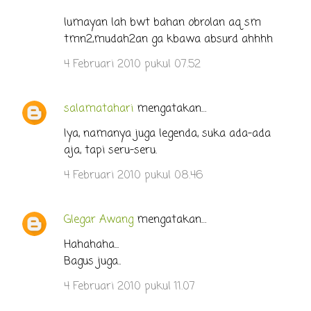
lumayan lah bwt bahan obrolan aq sm
tmn2,mudah2an ga kbawa absurd ahhhh
4 Februari 2010 pukul 07.52
salamatahari
mengatakan…
Iya, namanya juga legenda, suka ada-ada
aja, tapi seru-seru.
4 Februari 2010 pukul 08.46
Glegar Awang
mengatakan…
Hahahaha...
Bagus juga..
4 Februari 2010 pukul 11.07