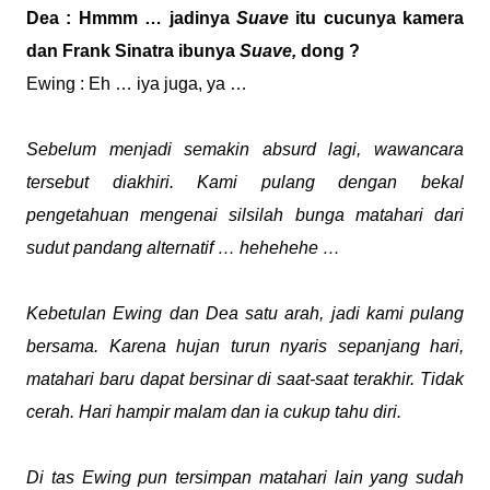
Dea : Hmmm … jadinya
Suave
itu cucunya kamera
dan Frank Sinatra ibunya
Suave,
dong ?
Ewing : Eh … iya juga, ya …
Sebelum menjadi semakin absurd lagi, wawancara
tersebut diakhiri. Kami pulang dengan bekal
pengetahuan mengenai silsilah bunga matahari dari
sudut pandang alternatif … hehehehe …
Kebetulan Ewing dan Dea satu arah, jadi kami pulang
bersama. Karena hujan turun nyaris sepanjang hari,
matahari baru dapat bersinar di saat-saat terakhir. Tidak
cerah. Hari hampir malam dan ia cukup tahu diri.
Di tas Ewing pun tersimpan matahari lain yang sudah