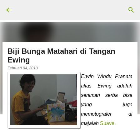
Langsung ke konten utama
Biji Bunga Matahari di Tangan
Ewing
Februari 04, 2010
Erwin Windu Pranata
alias Ewing adalah
seniman serba bisa
yang juga
memotografer di
majalah
Suave.