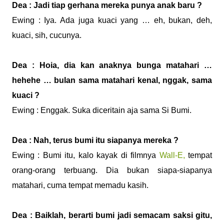
Dea : Jadi tiap gerhana mereka punya anak baru ?
Ewing : Iya. Ada juga kuaci yang … eh, bukan, deh,
kuaci, sih, cucunya.
Dea : Hoia, dia kan anaknya bunga matahari …
hehehe … bulan sama matahari kenal, nggak, sama
kuaci ?
Ewing : Enggak. Suka diceritain aja sama Si Bumi.
Dea : Nah, terus bumi itu siapanya mereka ?
Ewing : Bumi itu, kalo kayak di filmnya
Wall-E,
tempat
orang-orang terbuang. Dia bukan siapa-siapanya
matahari, cuma tempat memadu kasih.
Dea : Baiklah, berarti bumi jadi semacam saksi gitu,