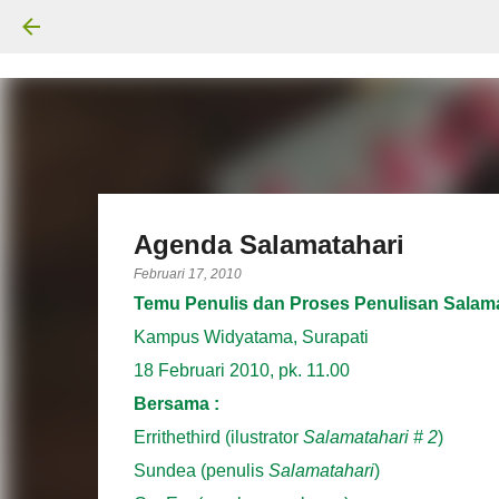
Agenda Salamatahari
Februari 17, 2010
Temu Penulis dan Proses Penulisan Salama
Kampus Widyatama, Surapati
18 Februari 2010, pk. 11.00
Bersama :
Errithethird (ilustrator
Salamatahari # 2
)
Sundea (penulis
Salamatahari
)