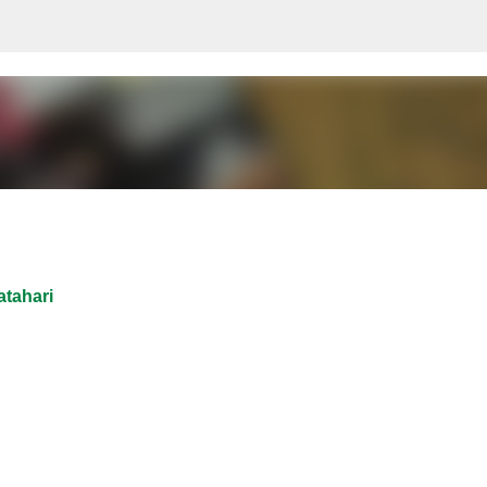
Langsung ke konten utama
tahari