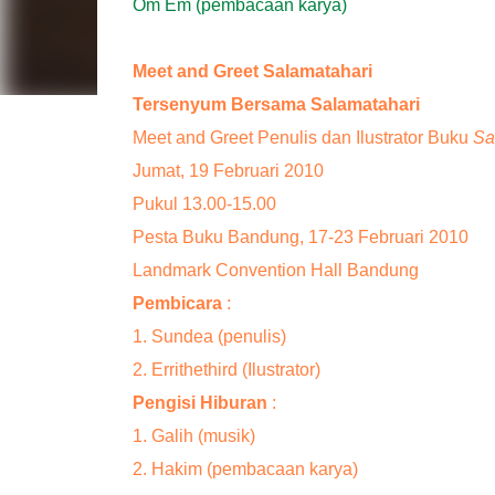
Om Em (pembacaan karya)
Meet and Greet Salamatahari
Tersenyum Bersama Salamatahari
Meet and Greet Penulis dan Ilustrator Buku
Sa
Jumat, 19 Februari 2010
Pukul 13.00-15.00
Pesta Buku Bandung, 17-23 Februari 2010
Landmark Convention Hall Bandung
Pembicara
:
1. Sundea (penulis)
2. Errithethird (Ilustrator)
Pengisi Hiburan
:
1. Galih (musik)
2. Hakim (pembacaan karya)