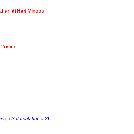
ari di Hari Minggu
 Corner
design
Salamatahari # 2)