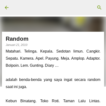
Langsung ke konten utama
Random
Januari 21, 2010
Matahari. Telinga. Kepala. Sedotan limun. Cangkir.
Sepatu. Kamera. Apel. Payung. Meja. Amplop. Adaptor.
Bolpoin. Lem. Gunting. Diary …
adalah benda-benda yang saya ingat secara random
saat ini juga.
Kebun Binatang. Toko Roti. Taman Lalu Lintas.