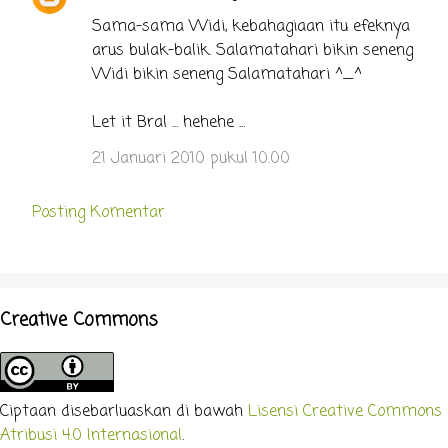
Sama-sama Widi, kebahagiaan itu efeknya
arus bulak-balik. Salamatahari bikin seneng
Widi bikin seneng Salamatahari ^_^
Let it Bral ... hehehe ...
21 Januari 2010 pukul 10.00
Posting Komentar
Creative Commons
Ciptaan disebarluaskan di bawah
Lisensi Creative Commons
Atribusi 4.0 Internasional
.