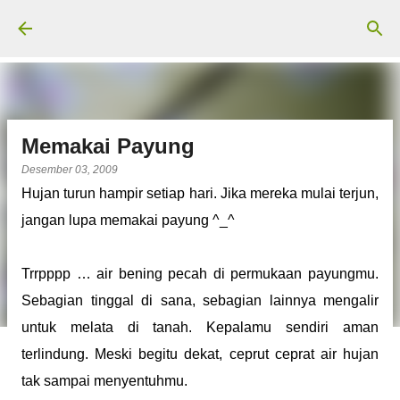
Langsung ke konten utama
Memakai Payung
Desember 03, 2009
Hujan turun hampir setiap hari. Jika mereka mulai terjun,
jangan lupa memakai payung ^_^
Trrpppp … air bening pecah di permukaan payungmu.
Sebagian tinggal di sana, sebagian lainnya mengalir
untuk melata di tanah. Kepalamu sendiri aman
terlindung. Meski begitu dekat, ceprut ceprat air hujan
tak sampai menyentuhmu.