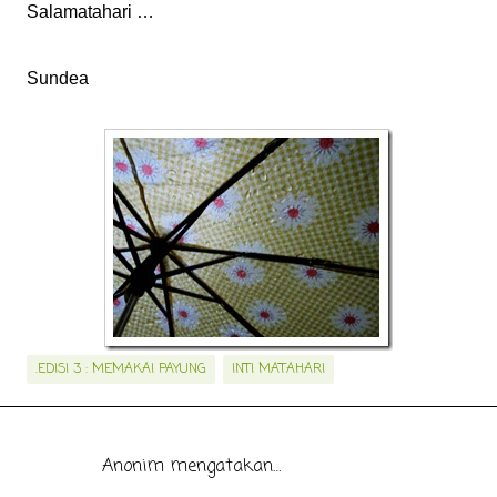
Salamatahari …
Sundea
.EDISI 3 : MEMAKAI PAYUNG
INTI MATAHARI
Anonim mengatakan…
K